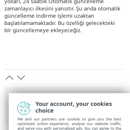
yolları, 24 saatlik Otomatik güncelleme
zamanlayıcı ilkesini yansıtır. Şu anda otomatik
güncelleme indirme işlemi uzaktan
başlatılamamaktadır. Bu özelliği gelecekteki
bir güncellemeye ekleyeceğiz.
Breadcrumb'lar
Your account, your cookies
ESET Online Yardım
>
ESET Endpoint
choice
Security
>
SSS
> Otomatik güncellemeler
We and our partners use cookies to give you the best
optimized online experience, analyze our website traffic,
and serve you with personalized ads. You can agree to the