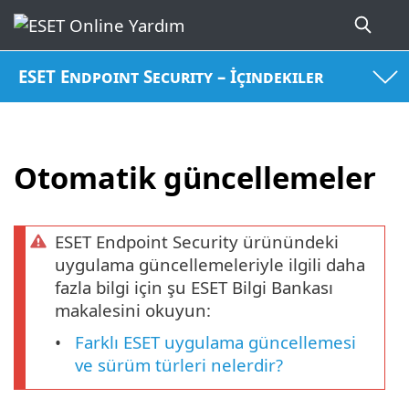
ESET Endpoint Security – İçindekiler
Otomatik güncellemeler
ESET Endpoint Security ürünündeki
uygulama güncellemeleriyle ilgili daha
fazla bilgi için şu ESET Bilgi Bankası
makalesini okuyun:
Farklı ESET uygulama güncellemesi
ve sürüm türleri nelerdir?