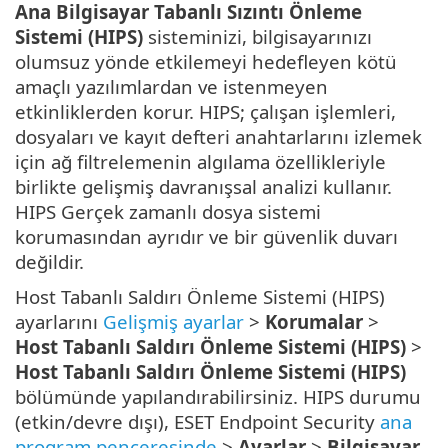
Ana Bilgisayar Tabanlı Sızıntı Önleme
Sistemi (HIPS)
sisteminizi, bilgisayarınızı
olumsuz yönde etkilemeyi hedefleyen kötü
amaçlı yazılımlardan ve istenmeyen
etkinliklerden korur. HIPS; çalışan işlemleri,
dosyaları ve kayıt defteri anahtarlarını izlemek
için ağ filtrelemenin algılama özellikleriyle
birlikte gelişmiş davranışsal analizi kullanır.
HIPS Gerçek zamanlı dosya sistemi
korumasından ayrıdır ve bir güvenlik duvarı
değildir.
Host Tabanlı Saldırı Önleme Sistemi (HIPS)
ayarlarını
Gelişmiş ayarlar
>
Korumalar
>
Host Tabanlı Saldırı Önleme Sistemi (HIPS)
>
Host Tabanlı Saldırı Önleme Sistemi (HIPS)
bölümünde yapılandırabilirsiniz. HIPS durumu
(etkin/devre dışı), ESET Endpoint Security
ana
program penceresinde
>
Ayarlar
>
Bilgisayar