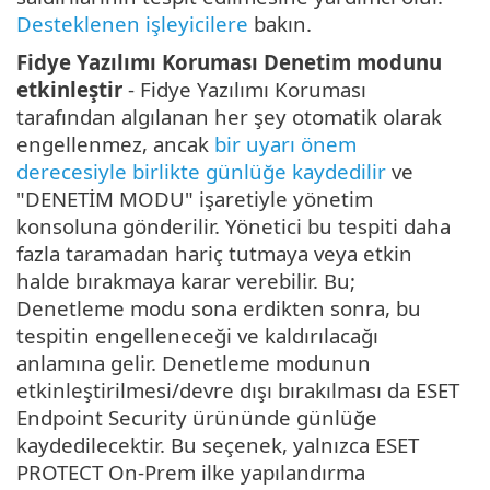
Desteklenen işleyicilere
bakın.
Fidye Yazılımı Koruması Denetim modunu
etkinleştir
- Fidye Yazılımı Koruması
tarafından algılanan her şey otomatik olarak
engellenmez, ancak
bir uyarı önem
derecesiyle birlikte günlüğe kaydedilir
ve
"DENETİM MODU" işaretiyle yönetim
konsoluna gönderilir. Yönetici bu tespiti daha
fazla taramadan hariç tutmaya veya etkin
halde bırakmaya karar verebilir. Bu;
Denetleme modu sona erdikten sonra, bu
tespitin engelleneceği ve kaldırılacağı
anlamına gelir. Denetleme modunun
etkinleştirilmesi/devre dışı bırakılması da ESET
Endpoint Security ürününde günlüğe
kaydedilecektir. Bu seçenek, yalnızca ESET
PROTECT On-Prem ilke yapılandırma