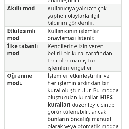
etkinleştirilir.
Akıllı mod
Kullanıcıya yalnızca çok
şüpheli olaylarla ilgili
bildirim gönderilir.
Etkileşimli
Kullanıcının işlemleri
mod
onaylaması istenir.
İlke tabanlı
Kendilerine izin veren
mod
belirli bir kural tarafından
tanımlanmamış tüm
işlemleri engeller.
Öğrenme
İşlemler etkinleştirilir ve
modu
her işlemin ardından bir
kural oluşturulur. Bu modda
oluşturulan kurallar,
HIPS
kuralları
düzenleyicisinde
görüntülenebilir, ancak
bunların önceliği manuel
olarak veya otomatik modda