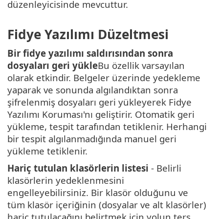
düzenleyicisinde mevcuttur.
Fidye Yazılımı Düzeltmesi
Bir fidye yazılımı saldırısından sonra
dosyaları geri yükle
Bu özellik varsayılan
olarak etkindir. Belgeler üzerinde yedekleme
yaparak ve sonunda algılandıktan sonra
şifrelenmiş dosyaları geri yükleyerek Fidye
Yazılımı Koruması'nı geliştirir. Otomatik geri
yükleme, tespit tarafından tetiklenir. Herhangi
bir tespit algılanmadığında manuel geri
yükleme tetiklenir.
Hariç tutulan klasörlerin listesi
- Belirli
klasörlerin yedeklenmesini
engelleyebilirsiniz. Bir klasör olduğunu ve
tüm klasör içeriğinin (dosyalar ve alt klasörler)
hariç tutulacağını belirtmek için yolun ters