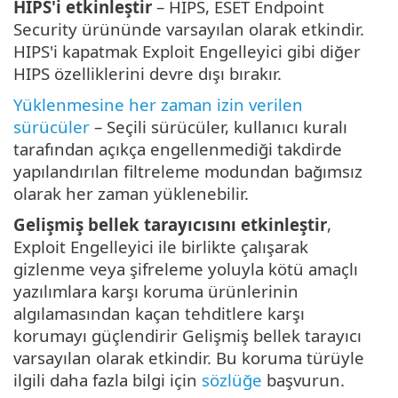
HIPS'i etkinleştir
– HIPS, ESET Endpoint
Security ürününde varsayılan olarak etkindir.
HIPS'i kapatmak Exploit Engelleyici gibi diğer
HIPS özelliklerini devre dışı bırakır.
Yüklenmesine her zaman izin verilen
sürücüler
– Seçili sürücüler, kullanıcı kuralı
tarafından açıkça engellenmediği takdirde
yapılandırılan filtreleme modundan bağımsız
olarak her zaman yüklenebilir.
Gelişmiş bellek tarayıcısını etkinleştir
,
Exploit Engelleyici ile birlikte çalışarak
gizlenme veya şifreleme yoluyla kötü amaçlı
yazılımlara karşı koruma ürünlerinin
algılamasından kaçan tehditlere karşı
korumayı güçlendirir Gelişmiş bellek tarayıcı
varsayılan olarak etkindir. Bu koruma türüyle
ilgili daha fazla bilgi için
sözlüğe
başvurun.