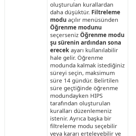
oluşturulan kurallardan
daha düşüktür.
Filtreleme
modu
açılır menüsünden
Öğrenme modunu
seçerseniz
Öğrenme modu
şu sürenin ardından sona
erecek
ayarı kullanılabilir
hale gelir. Öğrenme
modunda kalmak istediğiniz
süreyi seçin, maksimum
süre 14 gündür. Belirtilen
süre geçtiğinde öğrenme
modundayken HIPS
tarafından oluşturulan
kuralları düzenlemeniz
istenir. Ayrıca başka bir
filtreleme modu seçebilir
veya kararı erteleyebilir ve