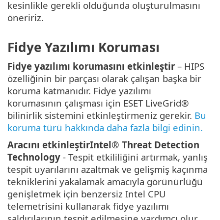
kesinlikle gerekli olduğunda oluşturulmasını
öneririz.
Fidye Yazılımı Koruması
Fidye yazılımı korumasını etkinleştir
– HIPS
özelliğinin bir parçası olarak çalışan başka bir
koruma katmanıdır. Fidye yazılımı
korumasının çalışması için ESET LiveGrid®
bilinirlik sistemini etkinleştirmeniz gerekir.
Bu
koruma türü hakkında daha fazla bilgi edinin.
Aracını etkinleştirIntel® Threat Detection
Technology
- Tespit etkililiğini artırmak, yanlış
tespit uyarılarını azaltmak ve gelişmiş kaçınma
tekniklerini yakalamak amacıyla görünürlüğü
genişletmek için benzersiz Intel CPU
telemetrisini kullanarak fidye yazılımı
saldırılarının tespit edilmesine yardımcı olur.