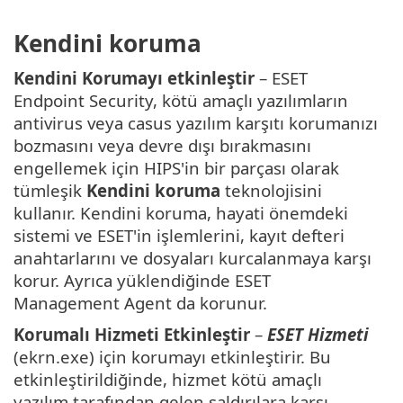
Kendini koruma
Kendini Korumayı etkinleştir
– ESET
Endpoint Security, kötü amaçlı yazılımların
antivirus veya casus yazılım karşıtı korumanızı
bozmasını veya devre dışı bırakmasını
engellemek için HIPS'in bir parçası olarak
tümleşik
Kendini koruma
teknolojisini
kullanır. Kendini koruma, hayati önemdeki
sistemi ve ESET'in işlemlerini, kayıt defteri
anahtarlarını ve dosyaları kurcalanmaya karşı
korur. Ayrıca yüklendiğinde ESET
Management Agent da korunur.
Korumalı Hizmeti Etkinleştir
–
ESET Hizmeti
(ekrn.exe) için korumayı etkinleştirir. Bu
etkinleştirildiğinde, hizmet kötü amaçlı
yazılım tarafından gelen saldırılara karşı