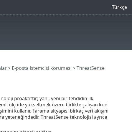
Türkçe
lar
>
E-posta istemcisi koruması
> ThreatSense
oji proaktiftir; yani, yeni bir tehdidin ilk
mli ölçüde yükseltmek üzere birlikte çalışan kod
imini kullanır. Tarama altyapısı birkaç veri akışını
ma yeteneğindedir. ThreatSense teknolojisi ayrıca