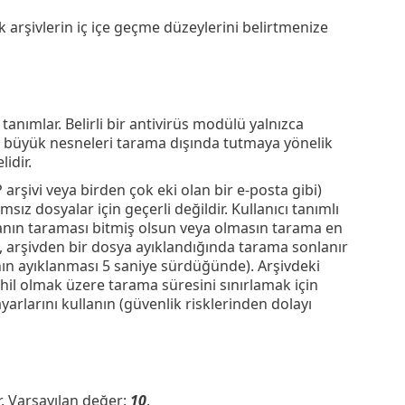
şivlerin iç içe geçme düzeylerini belirtmenize
ımlar. Belirli bir antivirüs modülü yalnızca
ca büyük nesneleri tarama dışında tutmaya yönelik
lidir.
arşivi veya birden çok eki olan bir e-posta gibi)
z dosyalar için geçerli değildir. Kullanıcı tanımlı
yanın taraması bitmiş olsun veya olmasın tarama en
, arşivden bir dosya ayıklandığında tarama sonlanır
nın ayıklanması 5 saniye sürdüğünde). Arşivdeki
il olmak üzere tarama süresini sınırlamak için
yarlarını kullanın (güvenlik risklerinden dolayı
. Varsayılan değer:
10
.