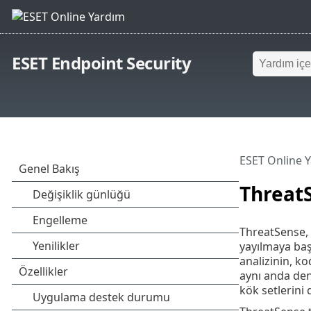
ESET Endpoint Security
ESET Online 
Threat
ThreatSense, b
yayılmaya baş
analizinin, ko
aynı anda den
kök setlerini 