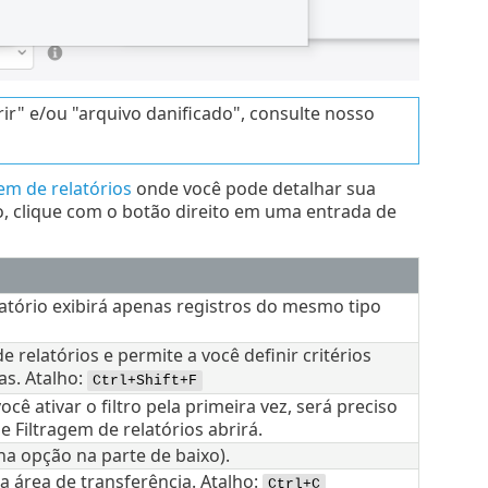
rir" e/ou "arquivo danificado", consulte nosso
gem de relatórios
onde você pode detalhar sua
o, clique com o botão direito em uma entrada de
elatório exibirá apenas registros do mesmo tipo
e relatórios e permite a você definir critérios
as. Atalho:
Ctrl+Shift+F
ocê ativar o filtro pela primeira vez, será preciso
e Filtragem de relatórios abrirá.
 na opção na parte de baixo).
a área de transferência. Atalho:
Ctrl+C