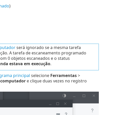
mado
)
putador
será ignorado se a mesma tarefa
cução. A tarefa de escaneamento programado
om 0 objetos escaneados e o status
inda estava em execução
.
grama principal
selecione
Ferramentas
>
 computador
e clique duas vezes no registro