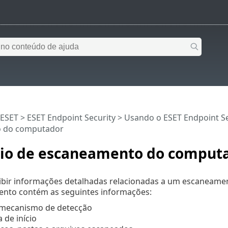
 ESET
>
ESET Endpoint Security
>
Usando o ESET Endpoint Se
o do computador
rio de escaneamento do comput
ibir informações detalhadas relacionadas a um escaneame
nto contém as seguintes informações:
 mecanismo de detecção
 de início