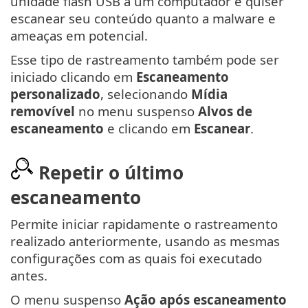
unidade flash USB a um computador e quiser
escanear seu conteúdo quanto a malware e
ameaças em potencial.
Esse tipo de rastreamento também pode ser
iniciado clicando em
Escaneamento
personalizado
, selecionando
Mídia
removível
no menu suspenso
Alvos de
escaneamento
e clicando em
Escanear
.
Repetir o último
escaneamento
Permite iniciar rapidamente o rastreamento
realizado anteriormente, usando as mesmas
configurações com as quais foi executado
antes.
O menu suspenso
Ação após escaneamento