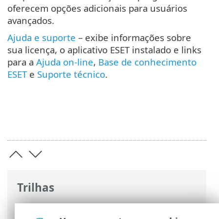
oferecem opções adicionais para usuários
avançados.
Ajuda e suporte
– exibe informações sobre
sua licença, o aplicativo ESET instalado e links
para a
Ajuda on-line
,
Base de conhecimento
ESET
e
Suporte técnico
.
Trilhas
Ajuda on-line ESET
>
ESET Endpoint