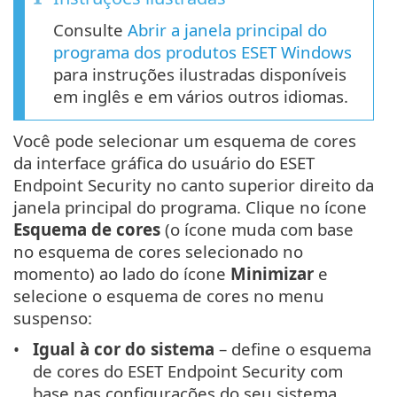
Consulte
Abrir a janela principal do
programa dos produtos ESET Windows
para instruções ilustradas disponíveis
em inglês e em vários outros idiomas.
Você pode selecionar um esquema de cores
da interface gráfica do usuário do ESET
Endpoint Security no canto superior direito da
janela principal do programa. Clique no ícone
Esquema de cores
(o ícone muda com base
no esquema de cores selecionado no
momento) ao lado do ícone
Minimizar
e
selecione o esquema de cores no menu
suspenso:
Igual à cor do sistema
– define o esquema
de cores do ESET Endpoint Security com
base nas configurações do seu sistema