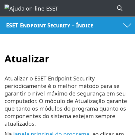
ESET Endpoint Security – Índice
Atualizar
Atualizar o ESET Endpoint Security
periodicamente é o melhor método para se
garantir o nível máximo de segurança em seu
computador. O módulo de Atualização garante
que tanto os módulos do programa quanto os
componentes do sistema estejam sempre
atualizados.
Na
janela principal do programa
, ao clicar em