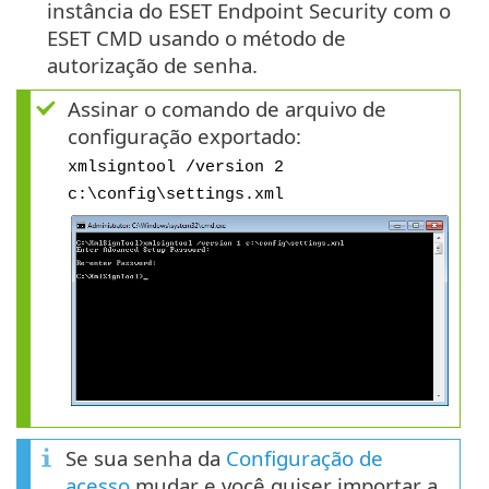
instância do ESET Endpoint Security com o
ESET CMD usando o método de
autorização de senha.
Assinar o comando de arquivo de
configuração exportado:
xmlsigntool /version 2
c:\config\settings.xml
Se sua senha da
Configuração de
acesso
mudar e você quiser importar a