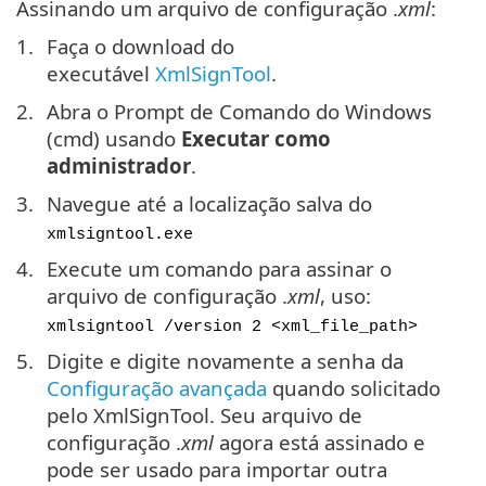
Assinando um arquivo de configuração .
xml
:
Faça o download do
executável
XmlSignTool
.
Abra o Prompt de Comando do Windows
(cmd) usando
Executar como
administrador
.
Navegue até a localização salva do
xmlsigntool.exe
Execute um comando para assinar o
arquivo de configuração .
xml
, uso:
xmlsigntool /version 2 <xml_file_path>
Digite e digite novamente a senha da
Configuração avançada
quando solicitado
pelo XmlSignTool. Seu arquivo de
configuração .
xml
agora está assinado e
pode ser usado para importar outra