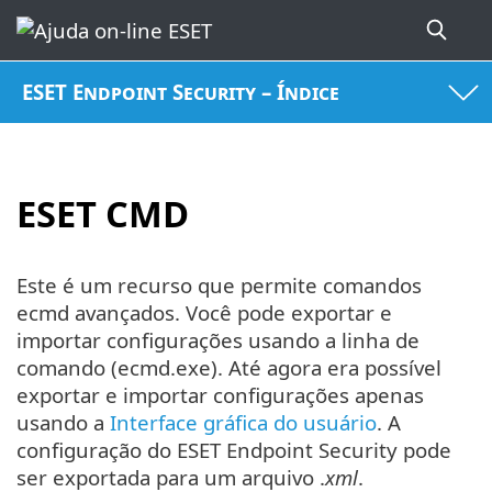
ESET Endpoint Security – Índice
ESET CMD
Este é um recurso que permite comandos
ecmd avançados. Você pode exportar e
importar configurações usando a linha de
comando (ecmd.exe). Até agora era possível
exportar e importar configurações apenas
usando a
Interface gráfica do usuário
. A
configuração do ESET Endpoint Security pode
ser exportada para um arquivo .
xml
.