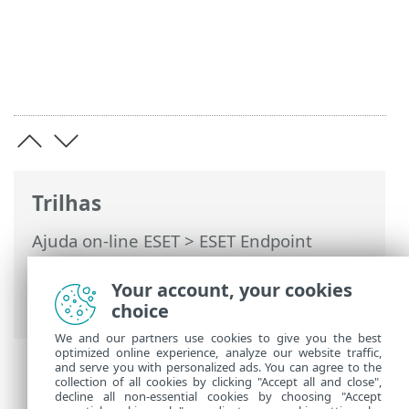
Trilhas
Ajuda on-line ESET
>
ESET Endpoint
Security
>
Configuração avançada
>
Interface do usuário
> Configuração do
Your account, your cookies
acesso
choice
We and our partners use cookies to give you the best
optimized online experience, analyze our website traffic,
and serve you with personalized ads. You can agree to the
collection of all cookies by clicking "Accept all and close",
decline all non-essential cookies by choosing "Accept