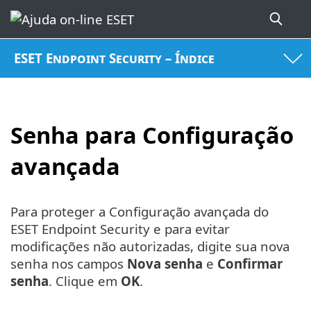
ESET Endpoint Security – Índice
Senha para Configuração
avançada
Para proteger a Configuração avançada do
ESET Endpoint Security e para evitar
modificações não autorizadas, digite sua nova
senha nos campos
Nova senha
e
Confirmar
senha
. Clique em
OK
.