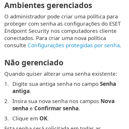
Ambientes gerenciados
O administrador pode criar uma política para
proteger com senha as configurações do ESET
Endpoint Security nos computadores cliente
conectados. Para criar uma nova política
consulte
Configurações protegidas por senha
.
Não gerenciado
Quando quiser alterar uma senha existente:
Digite sua antiga senha no campo
Senha
antiga
.
Insira sua nova senha nos campos
Nova
senha
e
Confirmar senha
.
Clique em
OK
.
Esta senha será solicitada em todas as