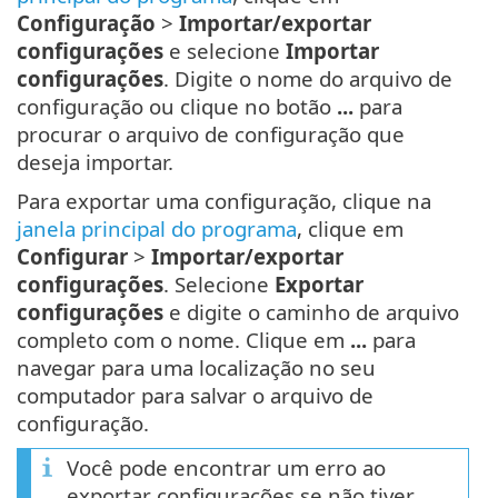
Configuração
>
Importar/exportar
configurações
e selecione
Importar
configurações
. Digite o nome do arquivo de
configuração ou clique no botão
...
para
procurar o arquivo de configuração que
deseja importar.
Para exportar uma configuração, clique na
janela principal do programa
, clique em
Configurar
>
Importar/exportar
configurações
. Selecione
Exportar
configurações
e digite o caminho de arquivo
completo com o nome. Clique em
...
para
navegar para uma localização no seu
computador para salvar o arquivo de
configuração.
Você pode encontrar um erro ao
exportar configurações se não tiver