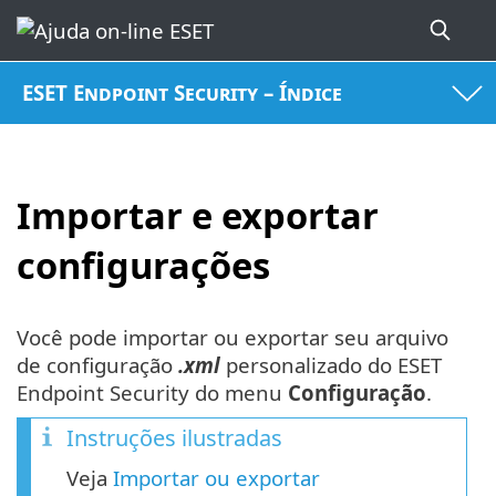
ESET Endpoint Security – Índice
Importar e exportar
configurações
Você pode importar ou exportar seu arquivo
de configuração
.xml
personalizado do ESET
Endpoint Security do menu
Configuração
.
Instruções ilustradas
Veja
Importar ou exportar