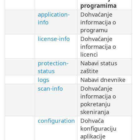
programima
application-
Dohvaćanje
info
informacija o
programu
license-info
Dohvaćanje
informacija o
licenci
protection-
Nabavi status
status
zaštite
logs
Nabavi dnevnike
scan-info
Dohvaćanje
informacija o
pokretanju
skeniranja
configuration
Dohvaća
konfiguraciju
aplikacije