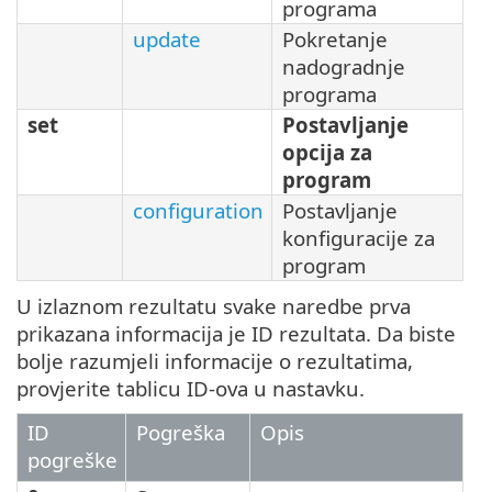
programa
update
Pokretanje
nadogradnje
programa
set
Postavljanje
opcija za
program
configuration
Postavljanje
konfiguracije za
program
U izlaznom rezultatu svake naredbe prva
prikazana informacija je ID rezultata. Da biste
bolje razumjeli informacije o rezultatima,
provjerite tablicu ID-ova u nastavku.
ID
Pogreška
Opis
pogreške