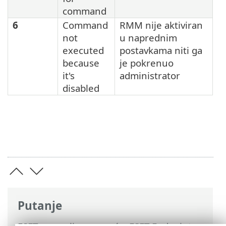
command
6
Command
RMM nije aktiviran
not
u naprednim
executed
postavkama niti ga
because
je pokrenuo
it's
administrator
disabled
Putanje