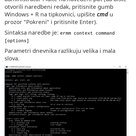
otvorili naredbeni redak, pritisnite gumb
Windows + R na tipkovnici, upišite
cmd
u
prozor "Pokreni" i pritisnite Enter).
Sintaksa naredbe je:
ermm context command
[options]
Parametri dnevnika razlikuju velika i mala
slova.