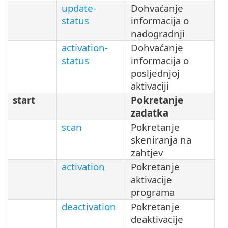
update-
Dohvaćanje
status
informacija o
nadogradnji
activation-
Dohvaćanje
status
informacija o
posljednjoj
aktivaciji
start
Pokretanje
zadatka
scan
Pokretanje
skeniranja na
zahtjev
activation
Pokretanje
aktivacije
programa
deactivation
Pokretanje
deaktivacije