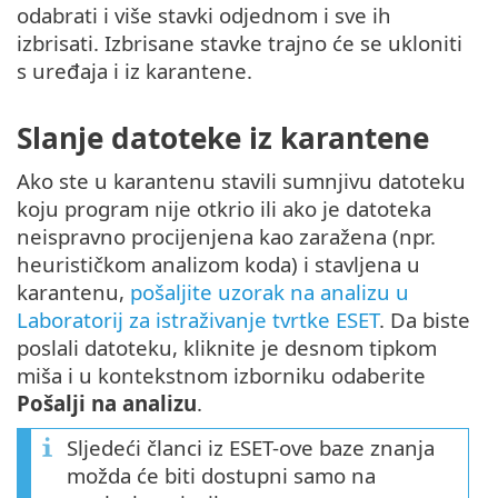
odabrati i više stavki odjednom i sve ih
izbrisati. Izbrisane stavke trajno će se ukloniti
s uređaja i iz karantene.
Slanje datoteke iz karantene
Ako ste u karantenu stavili sumnjivu datoteku
koju program nije otkrio ili ako je datoteka
neispravno procijenjena kao zaražena (npr.
heurističkom analizom koda) i stavljena u
karantenu,
pošaljite uzorak na analizu u
Laboratorij za istraživanje tvrtke ESET
. Da biste
poslali datoteku, kliknite je desnom tipkom
miša i u kontekstnom izborniku odaberite
Pošalji na analizu
.
Sljedeći članci iz ESET-ove baze znanja
možda će biti dostupni samo na