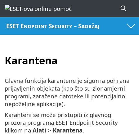
ESET Endpoint Security – Sadržaj
Karantena
Glavna funkcija karantene je sigurna pohrana
prijavljenih objekata (kao što su zlonamjerni
programi, zaražene datoteke ili potencijalno
nepoželjne aplikacije).
Karanteni se može pristupiti iz glavnog
prozora programa ESET Endpoint Security
klikom na
Alati
>
Karantena
.