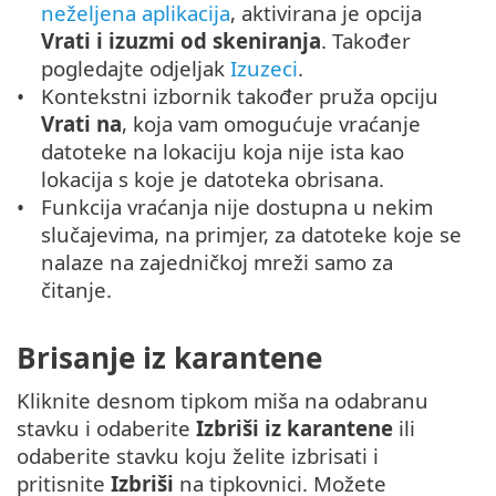
neželjena aplikacija
, aktivirana je opcija
Vrati i izuzmi od skeniranja
. Također
pogledajte odjeljak
Izuzeci
.
Kontekstni izbornik također pruža opciju
Vrati na
, koja vam omogućuje vraćanje
datoteke na lokaciju koja nije ista kao
lokacija s koje je datoteka obrisana.
Funkcija vraćanja nije dostupna u nekim
slučajevima, na primjer, za datoteke koje se
nalaze na zajedničkoj mreži samo za
čitanje.
Brisanje iz karantene
Kliknite desnom tipkom miša na odabranu
stavku i odaberite
Izbriši iz karantene
ili
odaberite stavku koju želite izbrisati i
pritisnite
Izbriši
na tipkovnici. Možete