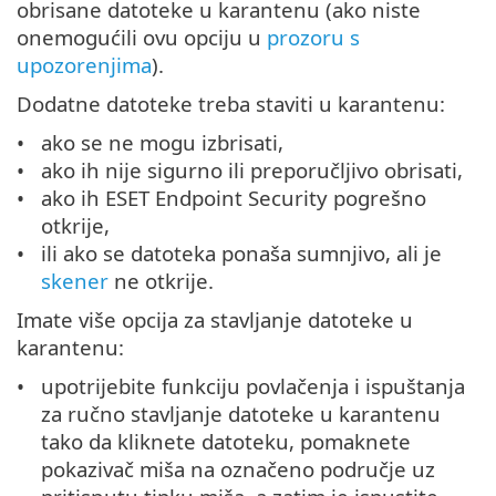
obrisane datoteke u karantenu (ako niste
onemogućili ovu opciju u
prozoru s
upozorenjima
).
Dodatne datoteke treba staviti u karantenu:
ako se ne mogu izbrisati,
ako ih nije sigurno ili preporučljivo obrisati,
ako ih ESET Endpoint Security pogrešno
otkrije,
ili ako se datoteka ponaša sumnjivo, ali je
skener
ne otkrije.
Imate više opcija za stavljanje datoteke u
karantenu:
upotrijebite funkciju povlačenja i ispuštanja
za ručno stavljanje datoteke u karantenu
tako da kliknete datoteku, pomaknete
pokazivač miša na označeno područje uz