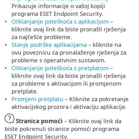
Prikazuje informacije o vašoj kopiji
programa ESET Endpoint Security.
Otklanjanje poteškoća s aplikacijom
–
kliknite ovaj link da biste pronašli rješenja
za najčešće probleme.
Stanje podrške aplikacijama
– kliknite na
ovu poveznicu za pronalaženje rješenja za
probleme s operativnim sustavom.
Otklanjanje poteškoća s pretplatom
–
kliknite ovaj link da biste pronašli rješenja
za probleme s aktivacijom ili promjenom
pretplate.
Promjeni pretplatu
– Kliknite za pokretanje
aktivacijskog prozora i aktivaciju aplikacije.
Stranica pomoći
– Kliknite ovaj link da
biste pokrenuli stranice pomoći programa
ESET Endpoint Security.