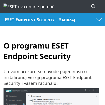
ESET Endpoint Security – Sadržaj
O programu ESET
Endpoint Security
U ovom prozoru se navode pojedinosti o
instaliranoj verziji programa ESET Endpoint
Security i vašem računalu.