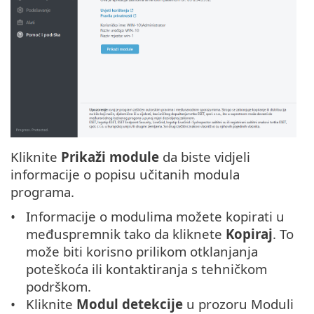
Kliknite
Prikaži module
da biste vidjeli
informacije o popisu učitanih modula
programa.
Informacije o modulima možete kopirati u
međuspremnik tako da kliknete
Kopiraj
. To
može biti korisno prilikom otklanjanja
poteškoća ili kontaktiranja s tehničkom
podrškom.
Kliknite
Modul detekcije
u prozoru Moduli