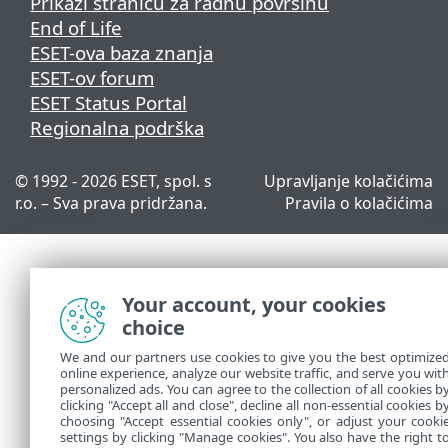
Prikaži stranicu za radnu površinu
End of Life
ESET-ova baza znanja
ESET-ov forum
ESET Status Portal
Regionalna podrška
© 1992 - 2026 ESET, spol. s
Upravljanje kolačićima
r.o. – Sva prava pridržana.
Pravila o kolačićima
Your account, your cookies
choice
We and our partners use cookies to give you the best optimize
online experience, analyze our website traffic, and serve you wit
personalized ads. You can agree to the collection of all cookies b
clicking "Accept all and close", decline all non-essential cookies b
choosing "Accept essential cookies only", or adjust your cooki
settings by clicking "Manage cookies". You also have the right t