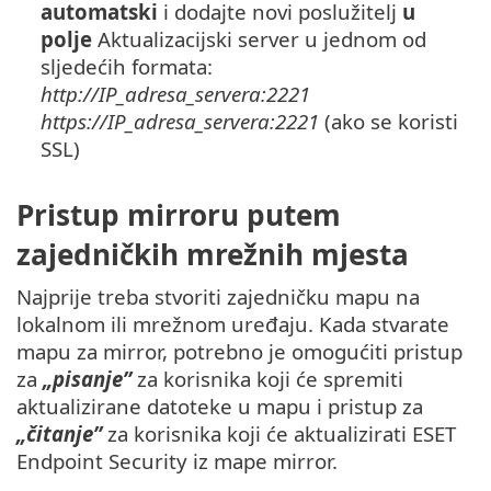
automatski
i dodajte novi poslužitelj
u
polje
Aktualizacijski server u jednom od
sljedećih formata:
http://IP_adresa_servera:2221
https://IP_adresa_servera:2221
(ako se koristi
SSL)
Pristup mirroru putem
zajedničkih mrežnih mjesta
Najprije treba stvoriti zajedničku mapu na
lokalnom ili mrežnom uređaju. Kada stvarate
mapu za mirror, potrebno je omogućiti pristup
za
„pisanje”
za korisnika koji će spremiti
aktualizirane datoteke u mapu i pristup za
„čitanje”
za korisnika koji će aktualizirati ESET
Endpoint Security iz mape mirror.