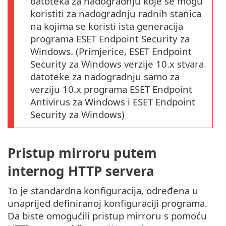
datoteka za nadogradnju koje se mogu
koristiti za nadogradnju radnih stanica
na kojima se koristi ista generacija
programa ESET Endpoint Security za
Windows. (Primjerice, ESET Endpoint
Security za Windows verzije 10.x stvara
datoteke za nadogradnju samo za
verziju 10.x programa ESET Endpoint
Antivirus za Windows i ESET Endpoint
Security za Windows)
Pristup mirroru putem
internog HTTP servera
To je standardna konfiguracija, određena u
unaprijed definiranoj konfiguraciji programa.
Da biste omogućili pristup mirroru s pomoću