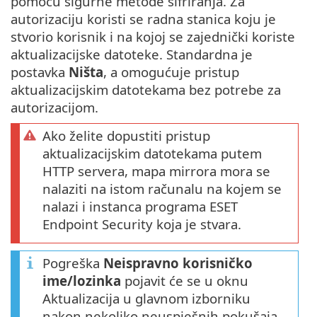
pomoću sigurne metode šifriranja. Za
autorizaciju koristi se radna stanica koju je
stvorio korisnik i na kojoj se zajednički koriste
aktualizacijske datoteke. Standardna je
postavka
Ništa
, a omogućuje pristup
aktualizacijskim datotekama bez potrebe za
autorizacijom.
Ako želite dopustiti pristup
aktualizacijskim datotekama putem
HTTP servera, mapa mirrora mora se
nalaziti na istom računalu na kojem se
nalazi i instanca programa ESET
Endpoint Security koja je stvara.
Pogreška
Neispravno korisničko
ime/lozinka
pojavit će se u oknu
Aktualizacija u glavnom izborniku
nakon nekoliko neuspješnih pokušaja