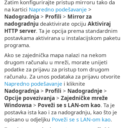
Zatim konfigurirajte pristup mirroru tako da
na kartici
Napredno podešavanje
>
Nadogradnja
>
Profili
>
Mirror za
nadogradnju
deaktivirate opciju
Aktiviraj
HTTP server
. Ta je opcija prema standardnim
postavkama aktivirana u instalacijskom paketu
programa.
Ako se zajednička mapa nalazi na nekom
drugom računalu u mreži, morate unijeti
podatke za prijavu za pristup tom drugom
računalu. Za unos podataka za prijavu otvorite
Napredno podešavanje
i kliknite
Nadogradnja
>
Profili
>
Nadogradnje
>
Opcije povezivanja
>
Zajedničke mreže
Windowsa
>
Poveži se s LAN-om kao
. Ta je
postavka ista kao i za nadogradnju, kao što je
opisano u odjeljku
Poveži se s LAN-om kao
.