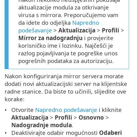
aktualizacije modula za otkrivanje
virusa s mirrora. Preporučujemo vam
da idete do odjeljka
Napredno
podešavanje
>
Aktualizacija
>
Profili
>
Mirror za nadogradnju
i provjerite
korisničko ime i lozinku. Najčešći je
razlog pojavljivanja te pogreške unos
pogrešnih podataka za autorizaciju.
Nakon konfiguriranja mirror servera morate
dodati novi aktualizacijski server na klijentske
radne stanice. Da biste to učinili, slijedite ove
korake:
Otvorite
Napredno podešavanje
i kliknite
Aktualizacija
>
Profili
>
Osnovno
>
Nadogradnje modula
.
Deaktivirajte odabir mogućnosti
Odaberi