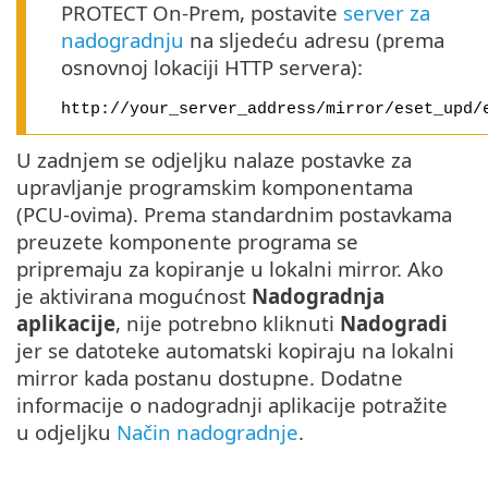
PROTECT On-Prem, postavite
server za
nadogradnju
na sljedeću adresu (prema
osnovnoj lokaciji HTTP servera):
http://your_server_address/mirror/eset_upd/
U zadnjem se odjeljku nalaze postavke za
upravljanje programskim komponentama
(PCU-ovima). Prema standardnim postavkama
preuzete komponente programa se
pripremaju za kopiranje u lokalni mirror. Ako
je aktivirana mogućnost
Nadogradnja
aplikacije
, nije potrebno kliknuti
Nadogradi
jer se datoteke automatski kopiraju na lokalni
mirror kada postanu dostupne. Dodatne
informacije o nadogradnji aplikacije potražite
u odjeljku
Način nadogradnje
.