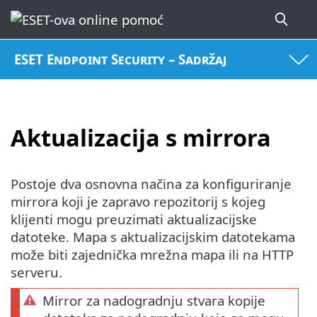
ESET Endpoint Security – Sadržaj
Aktualizacija s mirrora
Postoje dva osnovna načina za konfiguriranje
mirrora koji je zapravo repozitorij s kojeg
klijenti mogu preuzimati aktualizacijske
datoteke. Mapa s aktualizacijskim datotekama
može biti zajednička mrežna mapa ili na HTTP
serveru.
Mirror za nadogradnju stvara kopije