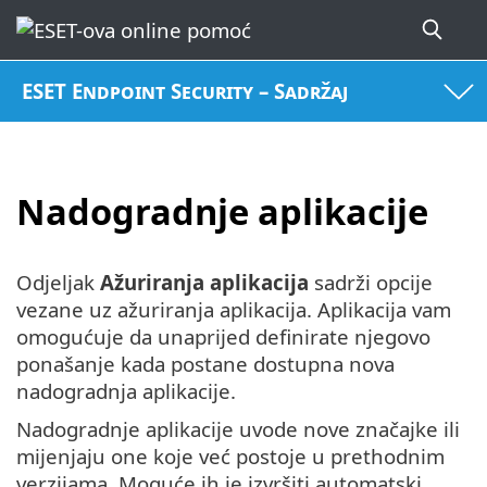
ESET Endpoint Security – Sadržaj
Nadogradnje aplikacije
Odjeljak
Ažuriranja aplikacija
sadrži opcije
vezane uz ažuriranja aplikacija. Aplikacija vam
omogućuje da unaprijed definirate njegovo
ponašanje kada postane dostupna nova
nadogradnja aplikacije.
Nadogradnje aplikacije uvode nove značajke ili
mijenjaju one koje već postoje u prethodnim
verzijama. Moguće ih je izvršiti automatski