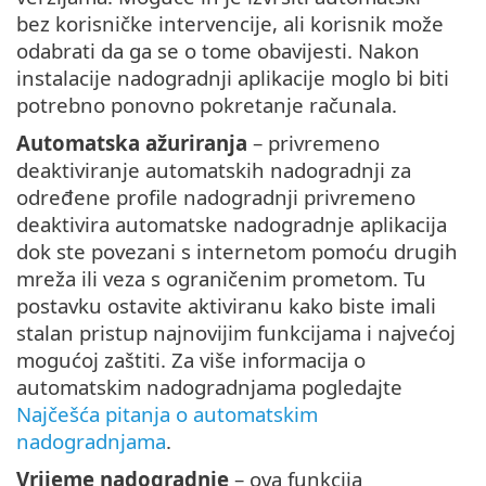
bez korisničke intervencije, ali korisnik može
odabrati da ga se o tome obavijesti. Nakon
instalacije nadogradnji aplikacije moglo bi biti
potrebno ponovno pokretanje računala.
Automatska ažuriranja
– privremeno
deaktiviranje automatskih nadogradnji za
određene profile nadogradnji privremeno
deaktivira automatske nadogradnje aplikacija
dok ste povezani s internetom pomoću drugih
mreža ili veza s ograničenim prometom. Tu
postavku ostavite aktiviranu kako biste imali
stalan pristup najnovijim funkcijama i najvećoj
mogućoj zaštiti. Za više informacija o
automatskim nadogradnjama pogledajte
Najčešća pitanja o automatskim
nadogradnjama
.
Vrijeme nadogradnje
– ova funkcija