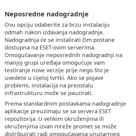
Neposredne nadogradnje
Ovu opciju odaberite za brzu instalaciju
odmah nakon izdavanja nadogradnje.
Nadogradnja će se instalirati čim postane
dostupna na ESET-ovim serverima.
Omogućavanje neposrednih nadogradnji na
manjoj grupi uređaja omogućuje vam
testiranje nove verzije prije nego što je
uvedete u cijeloj tvrtki. Ako se pojave
problemi, instalacija na preostalu
infrastrukturu može se pauzirati.
Prema standardnim postavkama nadogradnje
aplikacije preuzimaju se sa servera ESET
repozitorija. U velikim okruženjima ili
okruženjima izvan mreže promet se može
distribuirati radi omogućavanja unutarnjeg