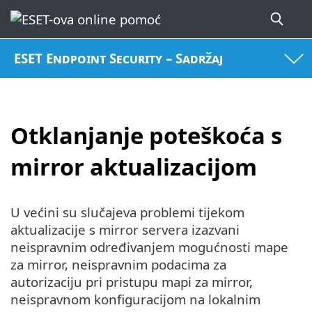
ESET Endpoint Security – Sadržaj
Otklanjanje poteškoća s
mirror aktualizacijom
U većini su slučajeva problemi tijekom
aktualizacije s mirror servera izazvani
neispravnim određivanjem mogućnosti mape
za mirror, neispravnim podacima za
autorizaciju pri pristupu mapi za mirror,
neispravnom konfiguracijom na lokalnim