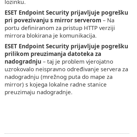
lozinku.
ESET Endpoint Security prijavljuje pogrešku
pri povezivanju s mirror serverom
– Na
portu definiranom za pristup HTTP verziji
mirrora blokirana je komunikacija.
ESET Endpoint Security prijavljuje pogrešku
prilikom preuzimanja datoteka za
nadogradnju
– taj je problem vjerojatno
uzrokovalo neispravno određivanje servera za
nadogradnju (mrežnog puta do mape za
mirror) s kojega lokalne radne stanice
preuzimaju nadogradnje.