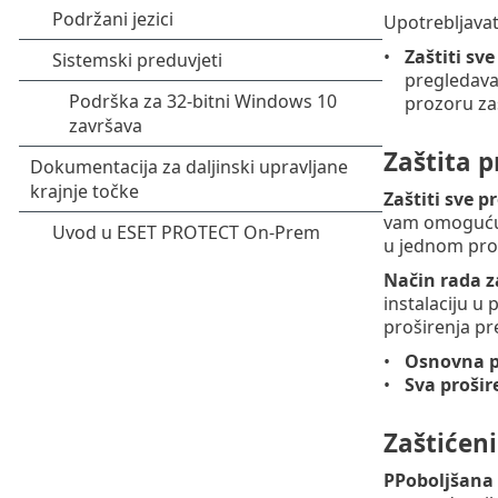
Upotrebljavat
Zaštiti sv
pregledava
prozoru za
Zaštita 
Zaštiti sve p
vam omogućuje
u jednom pro
Način rada z
instalaciju u
proširenja pr
Osnovna p
Sva prošir
Zaštićeni
PPoboljšana 