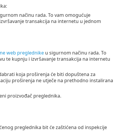
ika:
 sigurnom načinu rada. To vam omogućuje
izvršavanje transakcija na internetu u jednom
ne web preglednike
u sigurnom načinu rada. To
 te kupnju i izvršavanje transakcija na internetu
abrati koja proširenja će biti dopuštena za
aciju proširenja ne utječe na prethodno instalirana
đeni proizvođač preglednika.
ićenog preglednika bit će zaštićena od inspekcije