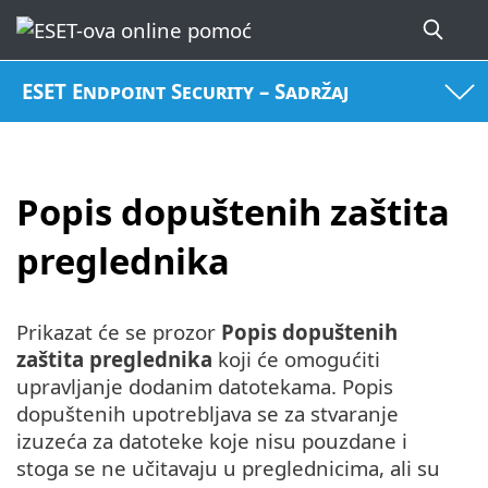
ESET Endpoint Security – Sadržaj
Popis dopuštenih zaštita
preglednika
Prikazat će se prozor
Popis dopuštenih
zaštita preglednika
koji će omogućiti
upravljanje dodanim datotekama. Popis
dopuštenih upotrebljava se za stvaranje
izuzeća za datoteke koje nisu pouzdane i
stoga se ne učitavaju u preglednicima, ali su