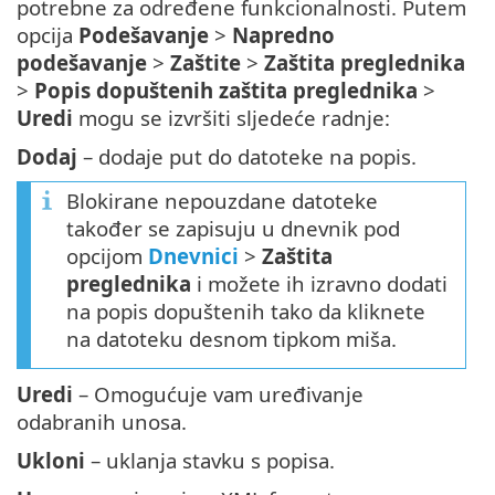
potrebne za određene funkcionalnosti. Putem
opcija
Podešavanje
>
Napredno
podešavanje
>
Zaštite
>
Zaštita preglednika
>
Popis dopuštenih zaštita preglednika
>
Uredi
mogu se izvršiti sljedeće radnje:
Dodaj
– dodaje put do datoteke na popis.
Blokirane nepouzdane datoteke
također se zapisuju u dnevnik pod
opcijom
Dnevnici
>
Zaštita
preglednika
i možete ih izravno dodati
na popis dopuštenih tako da kliknete
na datoteku desnom tipkom miša.
Uredi
– Omogućuje vam uređivanje
odabranih unosa.
Ukloni
– uklanja stavku s popisa.