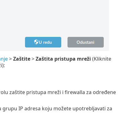
nje
>
Zaštite
>
Zaštita pristupa mreži
(Kliknite
i):
olu zaštite pristupa mreži i firewalla za određene
ku grupu IP adresa koju možete upotrebljavati za