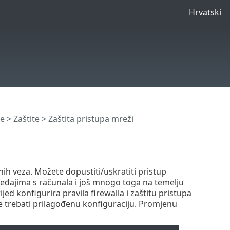
Hrvatski
e
>
Zaštite
> Zaštita pristupa mreži
ih veza. Možete dopustiti/uskratiti pristup
eđajima s računala i još mnogo toga na temelju
 konfigurira pravila firewalla i zaštitu pristupa
trebati prilagođenu konfiguraciju. Promjenu