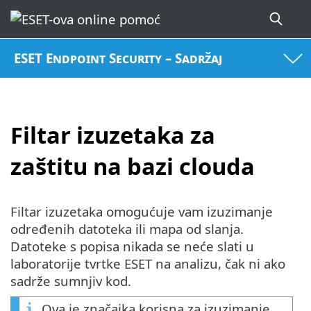
ESET Endpoint Security – Sadržaj
Filtar izuzetaka za
zaštitu na bazi clouda
Filtar izuzetaka omogućuje vam izuzimanje
određenih datoteka ili mapa od slanja.
Datoteke s popisa nikada se neće slati u
laboratorije tvrtke ESET na analizu, čak ni ako
sadrže sumnjiv kod.
Ova je značajka korisna za izuzimanje