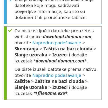
datoteka koje mogu sadržavati
povjerljive informacije, kao što su
dokumenti ili proračunske tablice.
Da biste isključili datoteke preuzete s
web stranice
download.domain.com
,
otvorite
Napredno podešavanje
>
Skeniranja
>
Zaštita na bazi clouda
>
Slanje uzoraka
>
Izuzeci
i dodajte
izuzetak
*download.domain.com*
.
Da biste izuzeli datoteke prema nazivu,
otvorite
Napredno podešavanje
>
Zaštite
>
Zaštita na bazi clouda
>
Slanje uzoraka
>
Izuzeci
i dodajte
izuzetak
*\filename.exe*
.