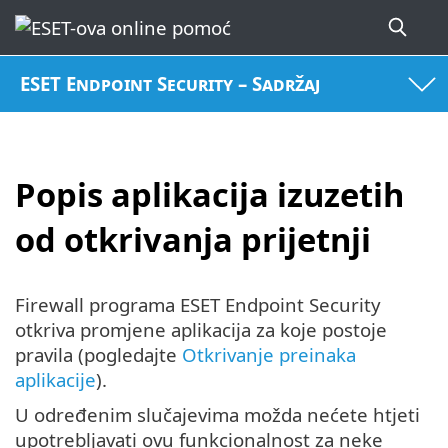
ESET Endpoint Security – Sadržaj
Popis aplikacija izuzetih
od otkrivanja prijetnji
Firewall programa ESET Endpoint Security
otkriva promjene aplikacija za koje postoje
pravila (pogledajte
Otkrivanje preinaka
aplikacije
).
U određenim slučajevima možda nećete htjeti
upotrebljavati ovu funkcionalnost za neke