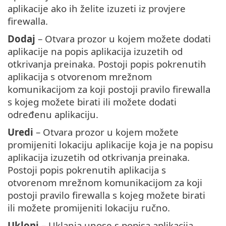
aplikacije ako ih želite izuzeti iz provjere
firewalla.
Dodaj
– Otvara prozor u kojem možete dodati
aplikacije na popis aplikacija izuzetih od
otkrivanja preinaka. Postoji popis pokrenutih
aplikacija s otvorenom mrežnom
komunikacijom za koji postoji pravilo firewalla
s kojeg možete birati ili možete dodati
određenu aplikaciju.
Uredi
– Otvara prozor u kojem možete
promijeniti lokaciju aplikacije koja je na popisu
aplikacija izuzetih od otkrivanja preinaka.
Postoji popis pokrenutih aplikacija s
otvorenom mrežnom komunikacijom za koji
postoji pravilo firewalla s kojeg možete birati
ili možete promijeniti lokaciju ručno.
Ukloni
– Uklanja unose s popisa aplikacija