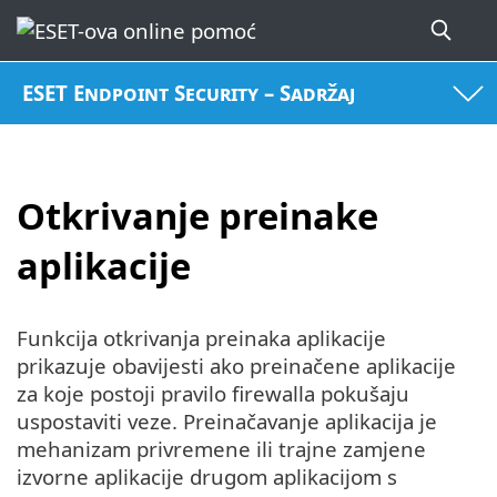
ESET Endpoint Security – Sadržaj
Otkrivanje preinake
aplikacije
Funkcija otkrivanja preinaka aplikacije
prikazuje obavijesti ako preinačene aplikacije
za koje postoji pravilo firewalla pokušaju
uspostaviti veze. Preinačavanje aplikacija je
mehanizam privremene ili trajne zamjene
izvorne aplikacije drugom aplikacijom s