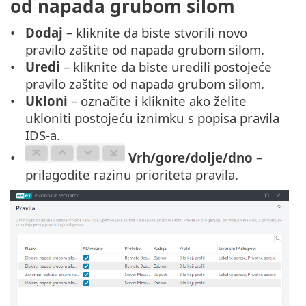
od napada grubom silom
Dodaj
– kliknite da biste stvorili novo
pravilo zaštite od napada grubom silom.
Uredi
– kliknite da biste uredili postojeće
pravilo zaštite od napada grubom silom.
Ukloni
– označite i kliknite ako želite
ukloniti postojeću iznimku s popisa pravila
IDS-a.
Vrh/gore/dolje/dno
–
prilagodite razinu prioriteta pravila.