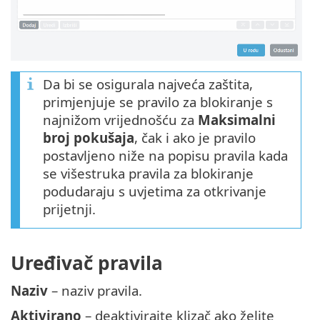
Da bi se osigurala najveća zaštita,
primjenjuje se pravilo za blokiranje s
najnižom vrijednošću za
Maksimalni
broj pokušaja
, čak i ako je pravilo
postavljeno niže na popisu pravila kada
se višestruka pravila za blokiranje
podudaraju s uvjetima za otkrivanje
prijetnji.
Uređivač pravila
Naziv
– naziv pravila.
Aktivirano
– deaktivirajte klizač ako želite