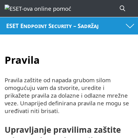
ESET Endpoint Security – Sadržaj
Pravila
Pravila zaštite od napada grubom silom
omogućuju vam da stvorite, uredite i
prikažete pravila za dolazne i odlazne mrežne
veze. Unaprijed definirana pravila ne mogu se
uređivati niti brisati.
Upravljanje pravilima zaštite