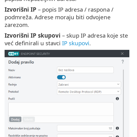
Izvorišni IP
– popis IP adresa / raspona /
podmreža. Adrese moraju biti odvojene
zarezom.
Izvorišni IP skupovi
– skup IP adresa koje ste
već definirali u stavci
IP skupovi
.