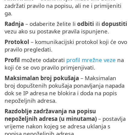
zadržati pravilo na popisu, ali ne i primijeniti
ga.
Radnja
– odaberite želite li
odbiti
ili
dopustiti
vezu ako su postavke pravila ispunjene.
Protokol
– komunikacijski protokol koji će ovo
pravilo pregledati.
Profil
možete odabrati
profil mrežne veze
na
koji će se ovo pravilo primjenjivati.
Maksimalan broj pokušaja
– Maksimalan
broj dopuštenih pokušaja ponavljanja napada
dok se IP adresa ne blokira i doda na popis
nepoželjnih adresa.
Razdoblje zadržavanja na popisu
nepoželjnih adresa (u minutama)
– postavlja
vrijeme nakon kojeg se adresa uklanja s
popisa nepoželjnih adresa.