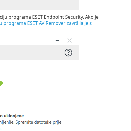
laciju programa ESET Endpoint Security. Ako je
u programa ESET AV Remover završila je s