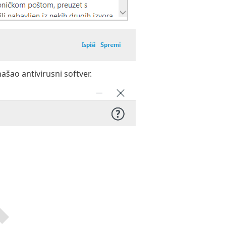
šao antivirusni softver.