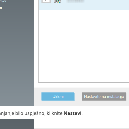
anjanje bilo uspješno, kliknite
Nastavi
.