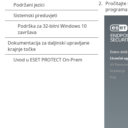
Pročitajte
programa E