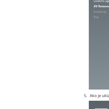
Ako je ukl