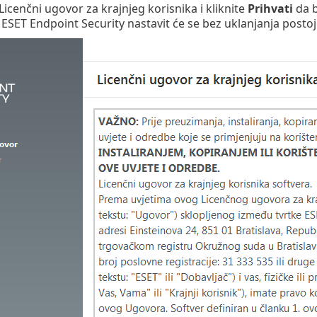
 Licenčni ugovor za krajnjeg korisnika i kliknite
Prihvati
da b
SET Endpoint Security nastavit će se bez uklanjanja postoje