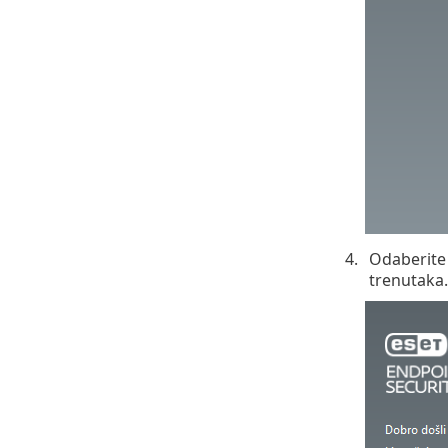
Odaberite 
trenutaka.