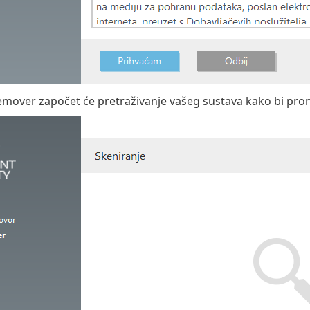
mover započet će pretraživanje vašeg sustava kako bi prona