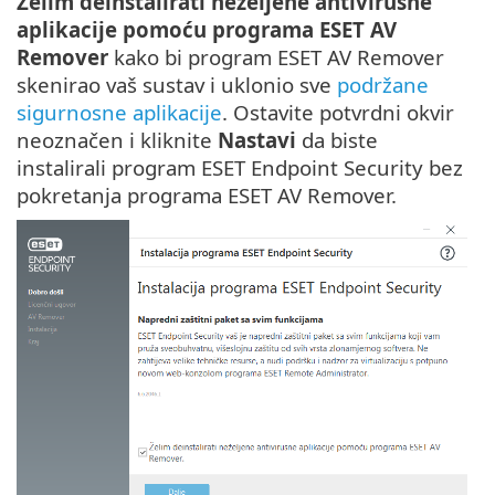
Želim deinstalirati neželjene antivirusne
aplikacije pomoću programa ESET AV
Remover
kako bi program ESET AV Remover
skenirao vaš sustav i uklonio sve
podržane
sigurnosne aplikacije
. Ostavite potvrdni okvir
neoznačen i kliknite
Nastavi
da biste
instalirali program ESET Endpoint Security bez
pokretanja programa ESET AV Remover.