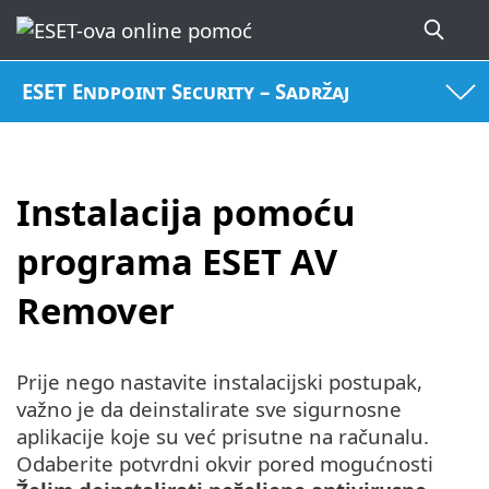
ESET Endpoint Security – Sadržaj
Instalacija pomoću
programa ESET AV
Remover
Prije nego nastavite instalacijski postupak,
važno je da deinstalirate sve sigurnosne
aplikacije koje su već prisutne na računalu.
Odaberite potvrdni okvir pored mogućnosti