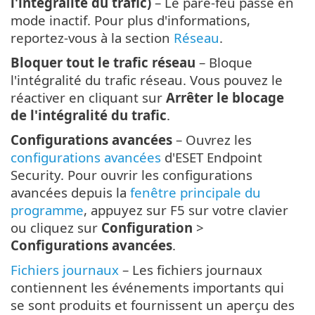
l'intégralité du trafic)
– Le pare-feu passe en
mode inactif. Pour plus d'informations,
reportez-vous à la section
Réseau
.
Bloquer tout le trafic réseau
– Bloque
l'intégralité du trafic réseau. Vous pouvez le
réactiver en cliquant sur
Arrêter le blocage
de l'intégralité du trafic
.
Configurations avancées
– Ouvrez les
configurations avancées
d'ESET Endpoint
Security. Pour ouvrir les configurations
avancées depuis la
fenêtre principale du
programme
, appuyez sur F5 sur votre clavier
ou cliquez sur
Configuration
>
Configurations avancées
.
Fichiers journaux
– Les fichiers journaux
contiennent les événements importants qui
se sont produits et fournissent un aperçu des