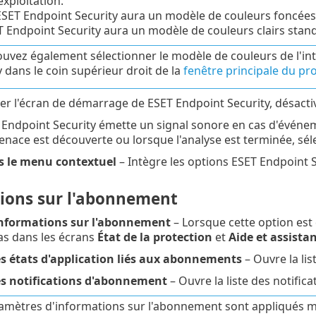
xploitation.
ESET Endpoint Security aura un modèle de couleurs foncée
 Endpoint Security aura un modèle de couleurs clairs stan
uvez également sélectionner le modèle de couleurs de l'int
y dans le coin supérieur droit de la
fenêtre principale du 
er l'écran de démarrage de ESET Endpoint Security, désact
Endpoint Security émette un signal sonore en cas d'événe
nace est découverte ou lorsque l'analyse est terminée, sé
s le menu contextuel
– Intègre les options ESET Endpoint 
ions sur l'abonnement
 informations sur l'abonnement
– Lorsque cette option est 
pas dans les écrans
État de la protection
et
Aide et assista
es états d'application liés aux abonnements
– Ouvre la lis
es notifications d'abonnement
– Ouvre la liste des notific
amètres d'informations sur l'abonnement sont appliqués m