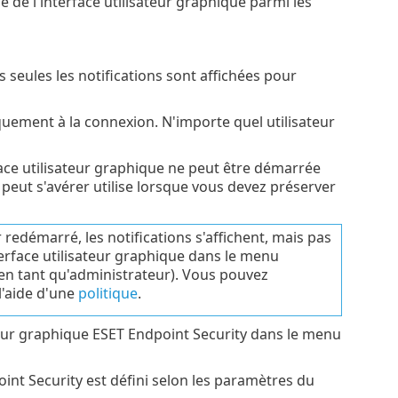
e l'interface utilisateur graphique parmi les
s seules les notifications sont affichées pour
quement à la connexion. N'importe quel utilisateur
erface utilisateur graphique ne peut être démarrée
peut s'avérer utilise lorsque vous devez préserver
redémarré, les notifications s'affichent, mais pas
terface utilisateur graphique dans le menu
en tant qu'administrateur). Vous pouvez
l'aide d'une
politique
.
ateur graphique ESET Endpoint Security dans le menu
nt Security est défini selon les paramètres du