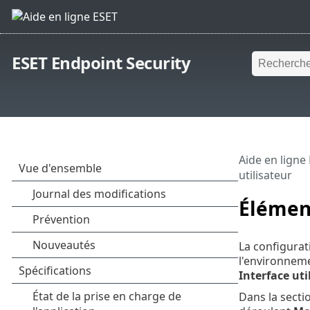
ESET Endpoint Security
Aide en ligne
utilisateur
Élément
La configurat
l'environneme
Interface uti
Dans la secti