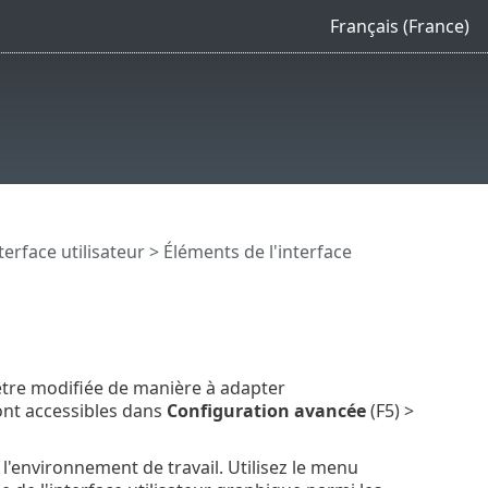
Français (France)
terface utilisateur
> Éléments de l'interface
 être modifiée de manière à adapter
ont accessibles dans
Configuration avancée
(F5) >
 l'environnement de travail. Utilisez le menu