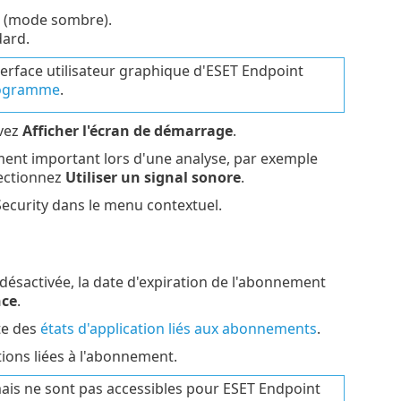
s (mode sombre).
dard.
erface utilisateur graphique d'ESET Endpoint
programme
.
ivez
Afficher l'écran de démarrage
.
ment important lors d'une analyse, par exemple
lectionnez
Utiliser un signal sonore
.
Security dans le menu contextuel.
désactivée, la date d'expiration de l'abonnement
nce
.
te des
états d'application liés aux abonnements
.
ations liées à l'abonnement.
ais ne sont pas accessibles pour ESET Endpoint