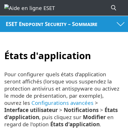
ESET Endpoint Security – Sommaire
États d'application
Pour configurer quels états d'application
seront affichés (lorsque vous suspendez la
protection antivirus et antispyware ou activez
le mode de présentation, par exemple),
ouvrez les
Configurations avancées
>
Interface utilisateur
>
Notifications
>
États
d'application
, puis cliquez sur
Modifier
en
regard de l'option
États d'application
.