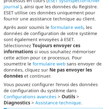
processus en cours (
ESET SysInspectorfichier
journal
), ainsi que les données du Registre.
ESET utilise ces données uniquement pour
fournir une assistance technique au client.
Après avoir soumis le
formulaire web
, les
données de configuration de votre système
sont également envoyées à ESET.
Sélectionnez
Toujours envoyer ces
informations
si vous souhaitez mémoriser
cette action pour ce processus. Pour
soumettre le
formulaire web
sans envoyer de
données, cliquez sur
Ne pas envoyer les
données
et continuer.
Vous pouvez configurer l’envoi des données
de configuration du système dans
Configurations avancées
>
Outils
>
Diagnostics
>
Assistance technique
.