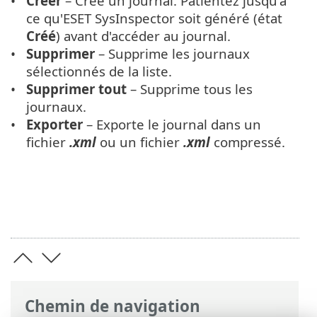
Créer
– Crée un journal. Patientez jusqu'à
ce qu'ESET SysInspector soit généré (état
Créé
) avant d'accéder au journal.
Supprimer
– Supprime les journaux
sélectionnés de la liste.
Supprimer tout
– Supprime tous les
journaux.
Exporter
– Exporte le journal dans un
fichier
.xml
ou un fichier
.xml
compressé.
Chemin de navigation