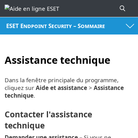
ESET Endpoint Security – Sommaire
Assistance technique
Dans la fenêtre principale du programme,
cliquez sur
Aide et assistance
>
Assistance
technique
.
Contacter l'assistance
technique
Demander une assistance
– Si vous ne