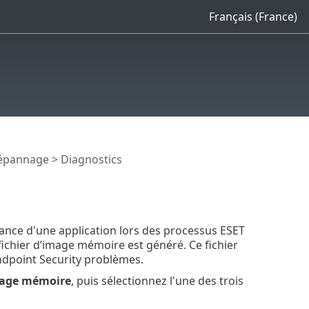
Français (France)
pannage > Diagnostics
lance d'une application lors des processus ESET
fichier d’image mémoire est généré. Ce fichier
dpoint Security problèmes.
image mémoire
, puis sélectionnez l'une des trois