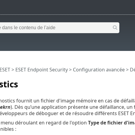
 ESET
>
ESET Endpoint Security
>
Configuration avancée
> Dé
stics
nostics fournit un fichier d'image mémoire en cas de défail
ekrn
). Dès qu’une application présente une défaillance, un 
éveloppeurs de déboguer et de résoudre différents ESET En
e menu déroulant en regard de l'option
Type de fichier d'
nibles :