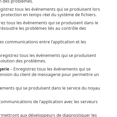
on des problèmes.
gistrez tous les événements qui se produisent lors
la protection en temps réel du système de fichiers.
rez tous les événements qui se produisent dans le
 résoudre les problèmes liés au contrôle des
les communications entre l'application et les
registrez tous les événements qui se produisent
solution des problèmes.
gerie
– Enregistrez tous les événements qui se
tension du client de messagerie pour permettre un
nements qui se produisent dans le service du noyau
 communications de l'application avec les serveurs
rmettront aux développeurs de diagnostiquer les