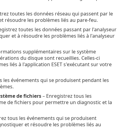
trez toutes les données réseau qui passent par le
t résoudre les problèmes liés au pare-feu.
egistrez toutes les données passant par l'analyseur
uer et à résoudre les problèmes liés à l'analyseur
ormations supplémentaires sur le système
pérations du disque sont recueillies. Celles-ci
s liés à l'application ESET s'exécutant sur votre
us les événements qui se produisent pendant les
lèmes.
ystème de fichiers
– Enregistrez tous les
e de fichiers pour permettre un diagnostic et la
rez tous les événements qui se produisent
gnostiquer et résoudre les problèmes liés au