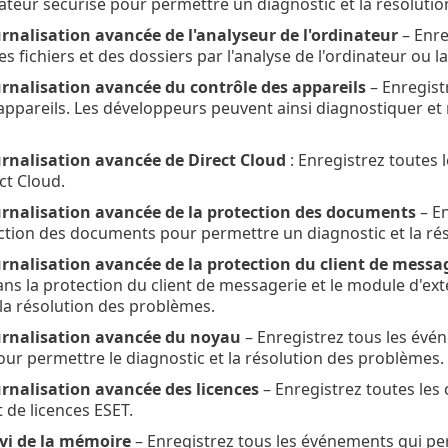
ateur sécurisé pour permettre un diagnostic et la résoluti
urnalisation avancée de l'analyseur de l'ordinateur
– Enre
es fichiers et des dossiers par l'analyse de l'ordinateur ou 
urnalisation avancée du contrôle des appareils
– Enregist
appareils. Les développeurs peuvent ainsi diagnostiquer et
urnalisation avancée de Direct Cloud
: Enregistrez toutes 
ct Cloud.
ournalisation avancée de la protection des documents
– En
ction des documents pour permettre un diagnostic et la ré
urnalisation avancée de la protection du client de messa
ns la protection du client de messagerie et le module d'ex
 la résolution des problèmes.
ournalisation avancée du noyau
– Enregistrez tous les évé
our permettre le diagnostic et la résolution des problèmes.
urnalisation avancée des licences
– Enregistrez toutes les
t de licences ESET.
ivi de la mémoire
– Enregistrez tous les événements qui pe