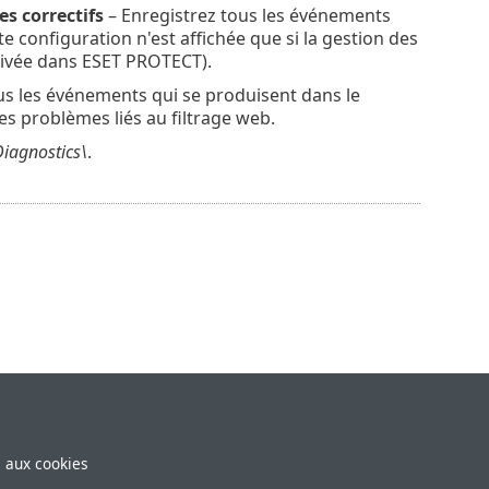
es correctifs
– Enregistrez tous les événements
tte configuration n'est affichée que si la gestion des
ctivée dans ESET PROTECT).
us les événements qui se produisent dans le
es problèmes liés au filtrage web.
iagnostics\
.
e aux cookies