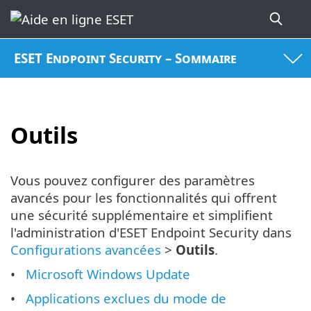
ESET Endpoint Security – Sommaire
Outils
Vous pouvez configurer des paramètres
avancés pour les fonctionnalités qui offrent
une sécurité supplémentaire et simplifient
l'administration d'ESET Endpoint Security dans
Configurations avancées
>
Outils
.
Microsoft Windows Update
Applications exclues du mode de