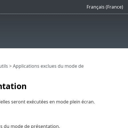
Français (France)
tils
> Applications exclues du mode de
ntation
'elles seront exécutées en mode plein écran.
ts du mode de présentation.