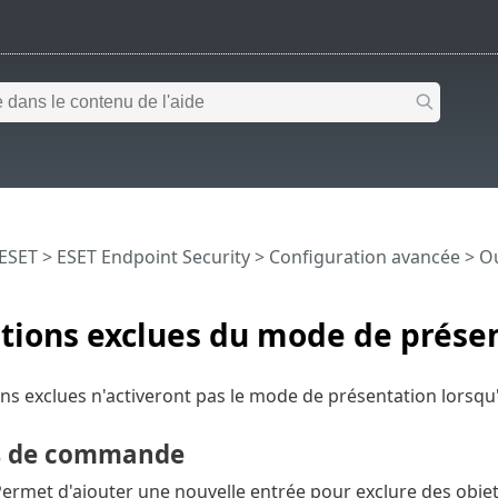
 ESET
>
ESET Endpoint Security
>
Configuration avancée
>
Ou
tions exclues du mode de prése
ons exclues n'activeront pas le mode de présentation lorsqu
s de commande
ermet d'ajouter une nouvelle entrée pour exclure des obje