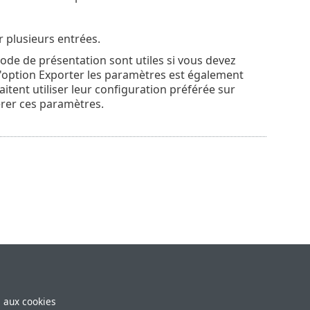
r plusieurs entrées.
ode de présentation sont utiles si vous devez
 L'option Exporter les paramètres est également
tent utiliser leur configuration préférée sur
rer ces paramètres.
e aux cookies