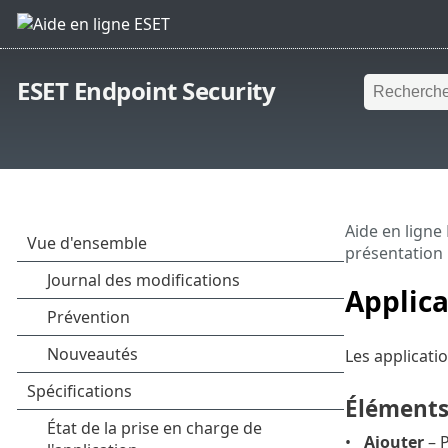
ESET Endpoint Security
Aide en ligne
présentation
Applica
Les applicati
Élément
Ajouter
– P