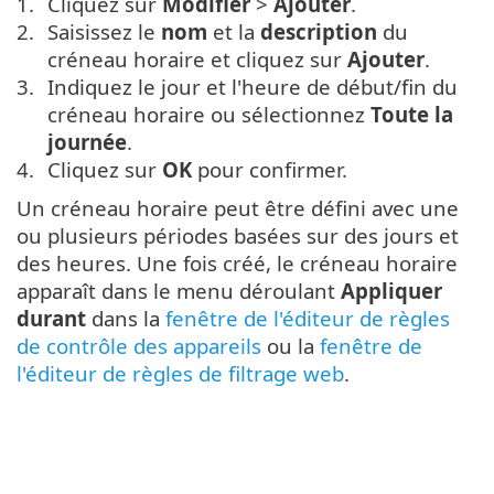
Cliquez sur
Modifier
>
Ajouter
.
Saisissez le
nom
et la
description
du
créneau horaire et cliquez sur
Ajouter
.
Indiquez le jour et l'heure de début/fin du
créneau horaire ou sélectionnez
Toute la
journée
.
Cliquez sur
OK
pour confirmer.
Un créneau horaire peut être défini avec une
ou plusieurs périodes basées sur des jours et
des heures. Une fois créé, le créneau horaire
apparaît dans le menu déroulant
Appliquer
durant
dans la
fenêtre de l'éditeur de règles
de contrôle des appareils
ou la
fenêtre de
l'éditeur de règles de filtrage web
.