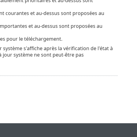
iblement prioritaires et au-dessus sont
t courantes et au-dessus sont proposées au
importantes et au-dessus sont proposées au
ées pour le téléchargement.
système s'affiche après la vérification de l'état à
 à jour système ne sont peut-être pas