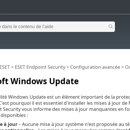
 ESET
>
ESET Endpoint Security
>
Configuration avancée
>
Ou
oft Windows Update
lité Windows Update est un élément important de la protecti
C'est pourquoi il est essentiel d'installer les mises à jour 
 Security vous informe des mises à jour manquantes en fon
 disponibles :
e à jour
– Aucune mise à jour système n'est proposée au t