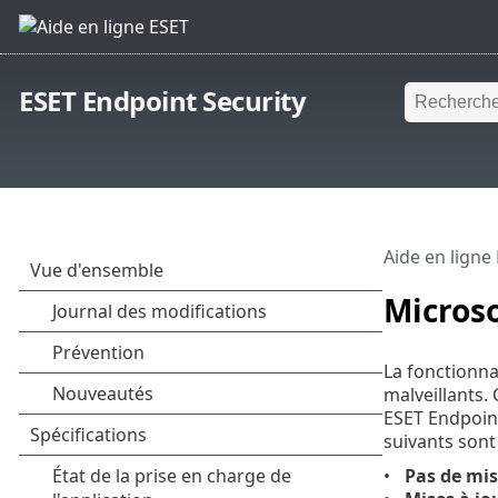
ESET Endpoint Security
Aide en ligne
Micros
La fonctionna
malveillants. 
ESET Endpoint
suivants sont
Pas de mis