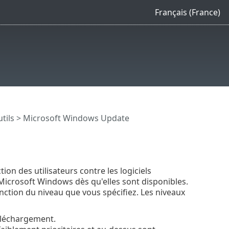
Français (France)
tils
> Microsoft Windows Update
on des utilisateurs contre les logiciels
de Microsoft Windows dès qu'elles sont disponibles.
ction du niveau que vous spécifiez. Les niveaux
éléchargement.