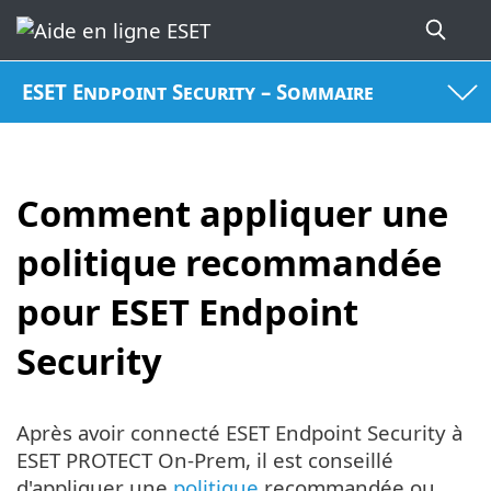
ESET Endpoint Security – Sommaire
Comment appliquer une
politique recommandée
pour ESET Endpoint
Security
Après avoir connecté ESET Endpoint Security à
ESET PROTECT On-Prem, il est conseillé
d'appliquer une
politique
recommandée ou