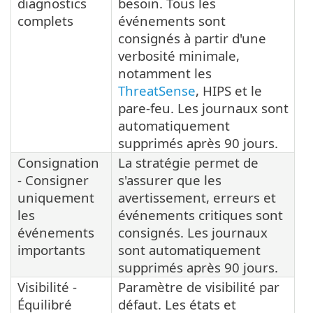
diagnostics
besoin. Tous les
complets
événements sont
consignés à partir d'une
verbosité minimale,
notamment les
ThreatSense
, HIPS et le
pare-feu. Les journaux sont
automatiquement
supprimés après 90 jours.
Consignation
La stratégie permet de
- Consigner
s'assurer que les
uniquement
avertissement, erreurs et
les
événements critiques sont
événements
consignés. Les journaux
importants
sont automatiquement
supprimés après 90 jours.
Visibilité -
Paramètre de visibilité par
Équilibré
défaut. Les états et