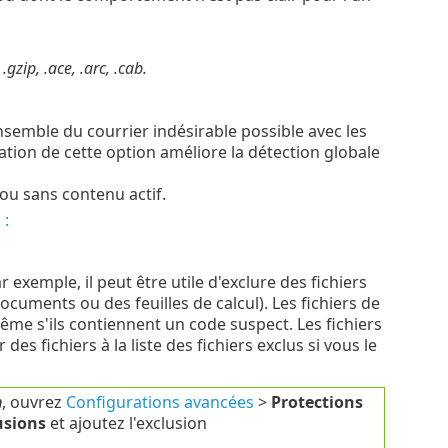
, .gzip, .ace, .arc, .cab.
ensemble du courrier indésirable possible avec les
ation de cette option améliore la détection globale
u sans contenu actif.
 :
exemple, il peut être utile d'exclure des fichiers
cuments ou des feuilles de calcul). Les fichiers de
ême s'ils contiennent un code suspect. Les fichiers
des fichiers à la liste des fichiers exclus si vous le
m
, ouvrez
Configurations avancées
>
Protections
usions
et ajoutez l'exclusion