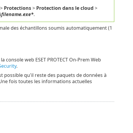
>
Protections
>
Protection dans le cloud
>
\filename.exe*
.
ximale des échantillons soumis automatiquement (1
e de la console web ESET PROTECT On-Prem Web
ecurity
.
 est possible qu'il reste des paquets de données à
ne fois toutes les informations actuelles