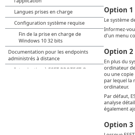
Option 1
Le système de
Informez-vous
d'un menu co
Option 2
En plus du sy
ordinateur d
ou une copie d
par lequel la
ordinateur.
Par défaut, E
analyse détail
également ajo
Option 3 
Lorsque ESET 