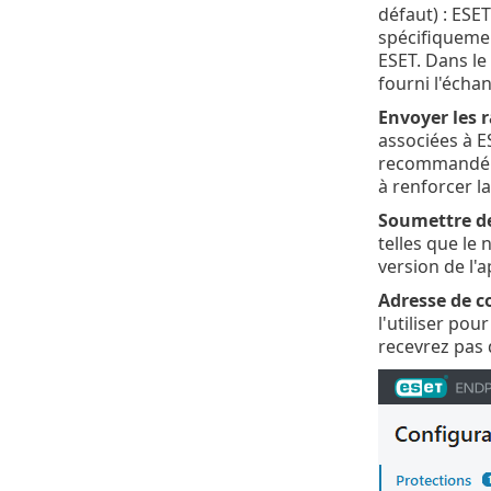
défaut) : ESE
spécifiquemen
ESET. Dans le
fourni l'écha
Envoyer les r
associées à E
recommandé de
à renforcer la
Soumettre d
telles que le
version de l'a
Adresse de co
l'utiliser po
recevrez pas 