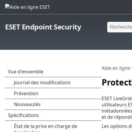
ESET Endpoint Security
Aide en ligne
Protect
ESET LiveGrid
utilisateurs 
métadonnées 
et de répond
Les options di