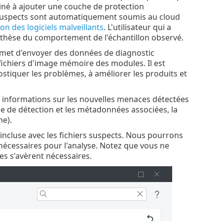
stiné à ajouter une couche de protection
s suspects sont automatiquement soumis au cloud
n des logiciels malveillants
. L'utilisateur qui a
nthèse du comportement de l'échantillon observé.
met d'envoyer des données de diagnostic
 fichiers d'image mémoire des modules. Il est
stiquer les problèmes, à améliorer les produits et
s informations sur les nouvelles menaces détectées
de de détection et les métadonnées associées, la
me).
incluse avec les fichiers suspects. Nous pourrons
nécessaires pour l'analyse. Notez que vous ne
s s'avèrent nécessaires.