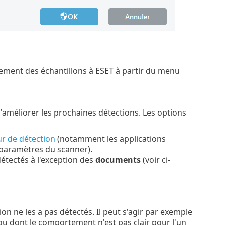
ment des échantillons à ESET à partir du menu
'améliorer les prochaines détections. Les options
r de détection
(notamment les applications
s paramètres du scanner).
détectés à l'exception des
documents
(voir ci-
n ne les a pas détectés. Il peut s'agir par exemple
 ou dont le comportement n'est pas clair pour l'un