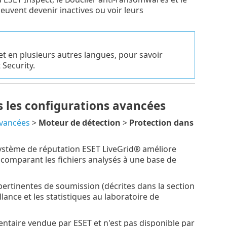
euvent devenir inactives ou voir leurs
 et en plusieurs autres langues, pour savoir
Security.
s les configurations avancées
avancées
>
Moteur de détection
>
Protection dans
ystème de réputation ESET LiveGrid® améliore
en comparant les fichiers analysés à une base de
ertinentes de soumission (décrites dans la section
lance et les statistiques au laboratoire de
ntaire vendue par ESET et n'est pas disponible par