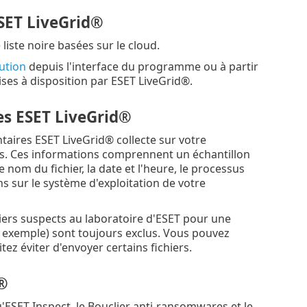
ESET LiveGrid®
liste noire basées sur le cloud.
ution
depuis l'interface du programme ou à partir
es à disposition par ESET LiveGrid®.
es ESET LiveGrid®
aires ESET LiveGrid® collecte sur votre
s. Ces informations comprennent un échantillon
 nom du fichier, la date et l'heure, le processus
s sur le système d'exploitation de votre
iers suspects au laboratoire d'ESET pour une
 exemple) sont toujours exclus. Vous pouvez
ez éviter d'envoyer certains fichiers.
d®
'ESET Inspect, le Bouclier anti-ransomwares et le