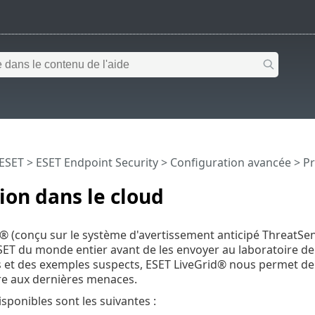
 ESET
>
ESET Endpoint Security
>
Configuration avancée
>
Pr
ion dans le cloud
® (conçu sur le système d'avertissement anticipé ThreatSen
ESET du monde entier avant de les envoyer au laboratoire de
et des exemples suspects, ESET LiveGrid® nous permet de 
re aux dernières menaces.
sponibles sont les suivantes :