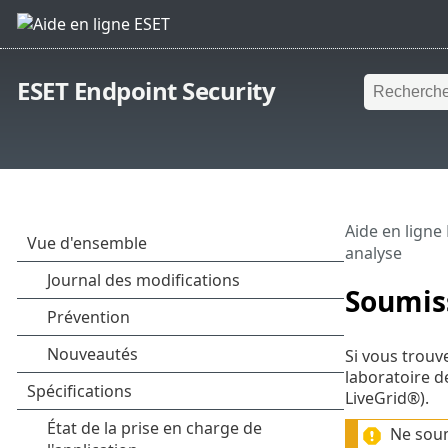
ESET Endpoint Security
Aide en ligne
analyse
Soumiss
Si vous trouv
laboratoire d
LiveGrid®).
Ne soum