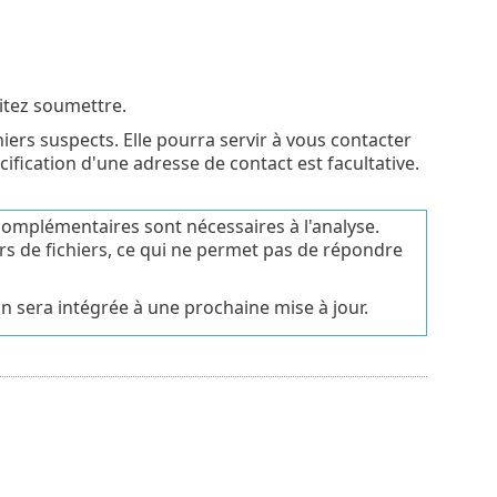
itez soumettre.
hiers suspects. Elle pourra servir à vous contacter
ification d'une adresse de contact est facultative.
complémentaires sont nécessaires à l'analyse.
ers de fichiers, ce qui ne permet pas de répondre
ion sera intégrée à une prochaine mise à jour.