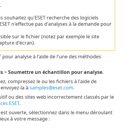
.
s souhaitez qu'ESET recherche des logiciels
'ESET n'effectue pas d'analyses à la demande pour
sible sur le fichier (notez par exemple le site
apture d'écran).
T pour analyse à l'aide de l'une des méthodes
ls
>
Soumettre un échantillon pour analyse
.
z, compressez le ou les fichiers à l'aide de
t envoyez-la à
samples@eset.com
.
sitif ou des sites web incorrectement classés par le
nces ESET
.
est ouverte, sélectionnez dans le menu déroulant
ieux à votre message :