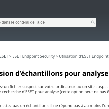
 ESET
>
ESET Endpoint Security
>
Utilisation d'ESET Endpoint
ion d'échantillons pour analyse
ez un fichier suspect sur votre ordinateur ou un site suspe
e recherche d'ESET pour analyse (cette option peut ne pas ê
ettez pas un échantillon s'il ne répond pas à au moins l'un 