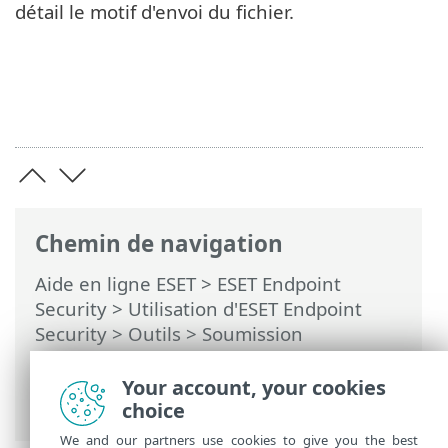
détail le motif d'envoi du fichier.
Chemin de navigation
Aide en ligne ESET
>
ESET Endpoint
Security
>
Utilisation d'ESET Endpoint
Security
>
Outils
>
Soumission
d'échantillons pour analyse
>
Sélectionner un échantillon pour analyse
Your account, your cookies
- Autre
choice
We and our partners use cookies to give you the best