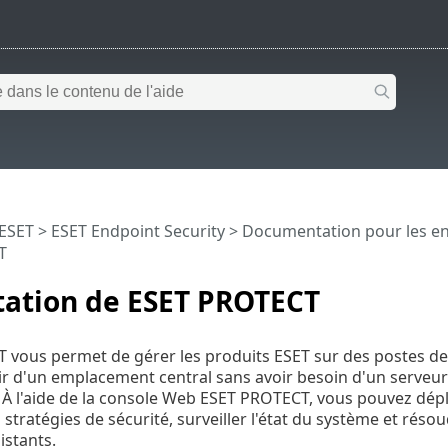
 ESET
>
ESET Endpoint Security
>
Documentation pour les en
T
tation de ESET PROTECT
vous permet de gérer les produits ESET sur des postes de
tir d'un emplacement central sans avoir besoin d'un serve
À l'aide de la console Web ESET PROTECT, vous pouvez déplo
 stratégies de sécurité, surveiller l'état du système et ré
istants.