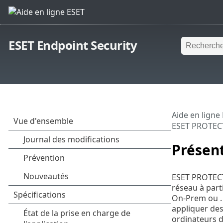
ESET Endpoint Security
Aide en ligne
ESET PROTEC
Présen
ESET PROTECT 
réseau à par
On-Prem ou . 
appliquer des
ordinateurs d