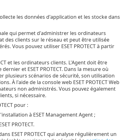
ollecte les données d'application et les stocke dans
pale qui permet d'administrer les ordinateurs
 des clients sur le réseau et peut être utilisée
érés. Vous pouvez utiliser ESET PROTECT à partir
T et les ordinateurs clients. L'Agent doit être
 ce dernier et ESET PROTECT. Dans la mesure où
 plusieurs scénarios de sécurité, son utilisation
tions. À l'aide de la console web ESET PROTECT Web
nateurs non administrés. Vous pouvez également
ients, si nécessaire.
OTECT pour :
d'installation à ESET Management Agent ;
 ESET PROTECT.
e dans ESET PROTECT qui analyse régulièrement un