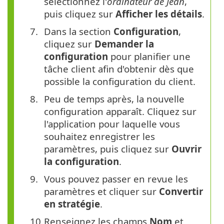
sélectionnez l'
ordinateur de Jean
,
puis cliquez sur
Afficher les détails
.
Dans la section
Configuration
,
cliquez sur
Demander la
configuration
pour planifier une
tâche client afin d'obtenir dès que
possible la configuration du client.
Peu de temps après, la nouvelle
configuration apparaît. Cliquez sur
l'application pour laquelle vous
souhaitez enregistrer les
paramètres, puis cliquez sur
Ouvrir
la configuration
.
Vous pouvez passer en revue les
paramètres et cliquer sur
Convertir
en stratégie
.
Renseignez les champs
Nom
et