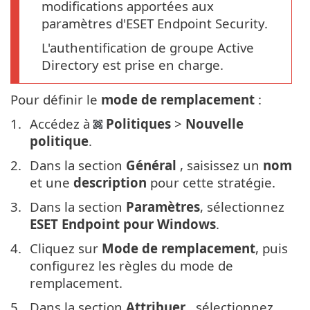
modifications apportées aux
paramètres d'ESET Endpoint Security.
L'authentification de groupe Active
Directory est prise en charge.
Pour définir le
mode de remplacement
:
Accédez à
Politiques
>
Nouvelle
politique
.
Dans la section
Général
, saisissez un
nom
et une
description
pour cette stratégie.
Dans la section
Paramètres
, sélectionnez
ESET Endpoint pour Windows
.
Cliquez sur
Mode de remplacement
, puis
configurez les règles du mode de
remplacement.
Dans la section
Attribuer
, sélectionnez