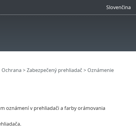
Slovenčina
>
Ochrana
>
Zabezpečený prehliadač
> Oznámenie
om oznámení v prehliadači a farby orámovania
hliadača.