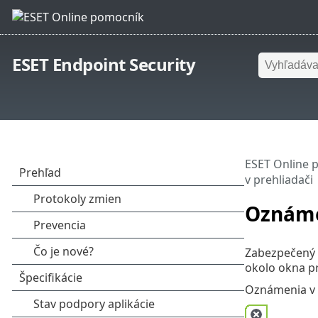
ESET Endpoint Security
ESET Online 
v prehliadači
Oznáme
Zabezpečený 
okolo okna pr
Oznámenia v p