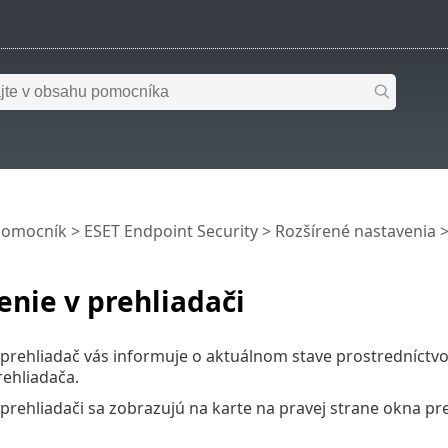
pomocník
>
ESET Endpoint Security
>
Rozšírené nastavenia
nie v prehliadači
prehliadač vás informuje o aktuálnom stave prostredníctv
ehliadača.
rehliadači sa zobrazujú na karte na pravej strane okna pre