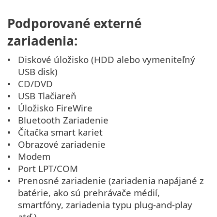
Podporované externé
zariadenia:
Diskové úložisko (HDD alebo vymeniteľný
USB disk)
CD/DVD
USB Tlačiareň
Úložisko FireWire
Bluetooth Zariadenie
Čítačka smart kariet
Obrazové zariadenie
Modem
Port LPT/COM
Prenosné zariadenie (zariadenia napájané z
batérie, ako sú prehrávače médií,
smartfóny, zariadenia typu plug-and-play
atď.)