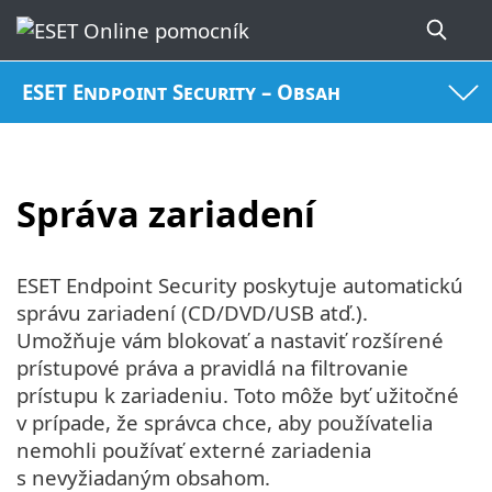
ESET Endpoint Security – Obsah
Správa zariadení
ESET Endpoint Security poskytuje automatickú
správu zariadení (CD/DVD/USB atď.).
Umožňuje vám blokovať a nastaviť rozšírené
prístupové práva a pravidlá na filtrovanie
prístupu k zariadeniu. Toto môže byť užitočné
v prípade, že správca chce, aby používatelia
nemohli používať externé zariadenia
s nevyžiadaným obsahom.