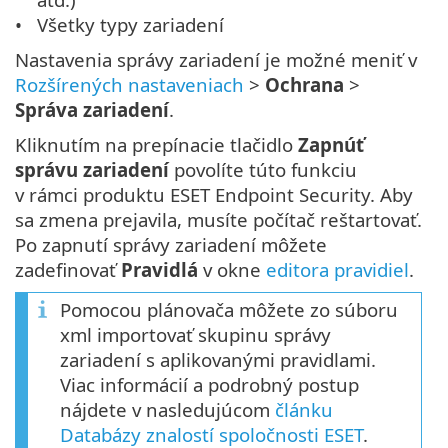
Všetky typy zariadení
Nastavenia správy zariadení je možné meniť v
Rozšírených nastaveniach
>
Ochrana
>
Správa zariadení
.
Kliknutím na prepínacie tlačidlo
Zapnúť
správu zariadení
povolíte túto funkciu
v rámci produktu ESET Endpoint Security. Aby
sa zmena prejavila, musíte počítač reštartovať.
Po zapnutí správy zariadení môžete
zadefinovať
Pravidlá
v okne
editora pravidiel
.
Pomocou plánovača môžete zo súboru
xml importovať skupinu správy
zariadení s aplikovanými pravidlami.
Viac informácií a podrobný postup
nájdete v nasledujúcom
článku
Databázy znalostí spoločnosti ESET
.