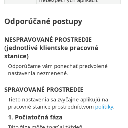
Odporúčané postupy
NESPRAVOVANÉ PROSTREDIE
(jednotlivé klientske pracovné
stanice)
Odporúčame vám ponechať predvolené
nastavenia nezmenené.
SPRAVOVANÉ PROSTREDIE
Tieto nastavenia sa zvyčajne aplikujú na
pracovné stanice prostredníctvom
politiky
.
1. Počiatočná fáza
Táto fáza môže trvať aj týždeň.