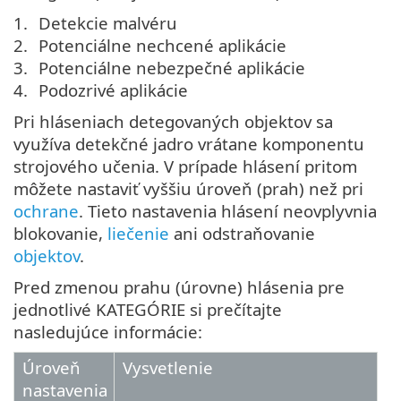
Detekcie malvéru
Potenciálne nechcené aplikácie
Potenciálne nebezpečné aplikácie
Podozrivé aplikácie
Pri hláseniach detegovaných objektov sa
využíva detekčné jadro vrátane komponentu
strojového učenia. V prípade hlásení pritom
môžete nastaviť vyššiu úroveň (prah) než pri
ochrane
. Tieto nastavenia hlásení neovplyvnia
blokovanie,
liečenie
ani odstraňovanie
objektov
.
Pred zmenou prahu (úrovne) hlásenia pre
jednotlivé KATEGÓRIE si prečítajte
nasledujúce informácie:
Úroveň
Vysvetlenie
nastavenia