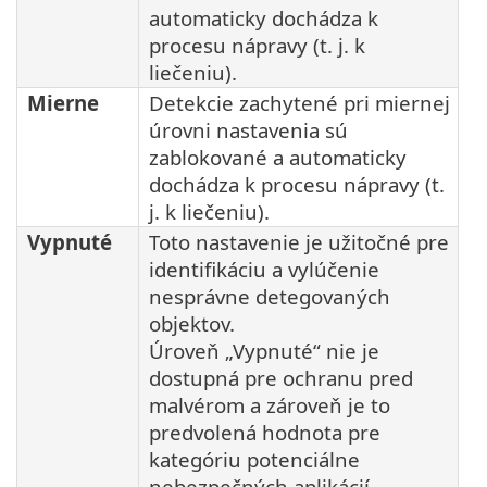
automaticky dochádza k
procesu nápravy (t. j. k
liečeniu).
Mierne
Detekcie zachytené pri miernej
úrovni nastavenia sú
zablokované a automaticky
dochádza k procesu nápravy (t.
j. k liečeniu).
Vypnuté
Toto nastavenie je užitočné pre
identifikáciu a vylúčenie
nesprávne detegovaných
objektov.
Úroveň „Vypnuté“ nie je
dostupná pre ochranu pred
malvérom a zároveň je to
predvolená hodnota pre
kategóriu potenciálne
nebezpečných aplikácií.