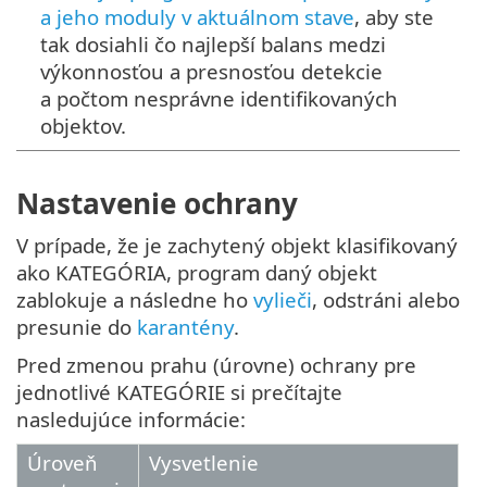
a jeho moduly v aktuálnom stave
, aby ste
tak dosiahli čo najlepší balans medzi
výkonnosťou a presnosťou detekcie
a počtom nesprávne identifikovaných
objektov.
Nastavenie ochrany
V prípade, že je zachytený objekt klasifikovaný
ako KATEGÓRIA, program daný objekt
zablokuje a následne ho
vylieči
, odstráni alebo
presunie do
karantény
.
Pred zmenou prahu (úrovne) ochrany pre
jednotlivé KATEGÓRIE si prečítajte
nasledujúce informácie:
Úroveň
Vysvetlenie