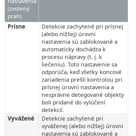
nastavenia
(zvolený
prah)
Prísne
Detekcie zachytené pri prísnej
(alebo nižšej) úrovni
nastavenia sú zablokované a
automaticky dochádza k
procesu nápravy (t. j. k
liečeniu). Toto nastavenie sa
odporúča, keď všetky koncové
zariadenia prešli kontrolou pri
prísnej úrovni nastavenia a
nesprávne detegované objekty
boli pridané do vylúčení
detekcií.
Vyvážené
Detekcie zachytené pri
vyváženej (alebo nižšej) úrovni
nastavenia sú zablokované a