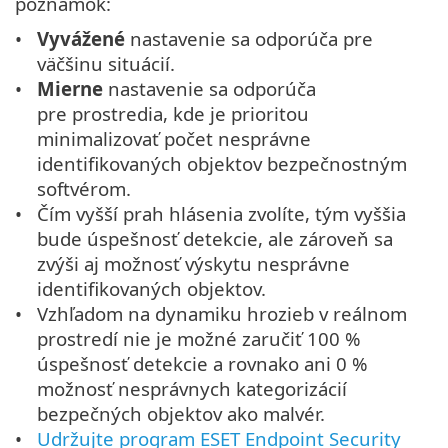
poznámok:
Vyvážené
nastavenie sa odporúča pre
väčšinu situácií.
Mierne
nastavenie sa odporúča
pre prostredia, kde je prioritou
minimalizovať počet nesprávne
identifikovaných objektov bezpečnostným
softvérom.
Čím vyšší prah hlásenia zvolíte, tým vyššia
bude úspešnosť detekcie, ale zároveň sa
zvýši aj možnosť výskytu nesprávne
identifikovaných objektov.
Vzhľadom na dynamiku hrozieb v reálnom
prostredí nie je možné zaručiť 100 %
úspešnosť detekcie a rovnako ani 0 %
možnosť nesprávnych kategorizácií
bezpečných objektov ako malvér.
Udržujte program ESET Endpoint Security