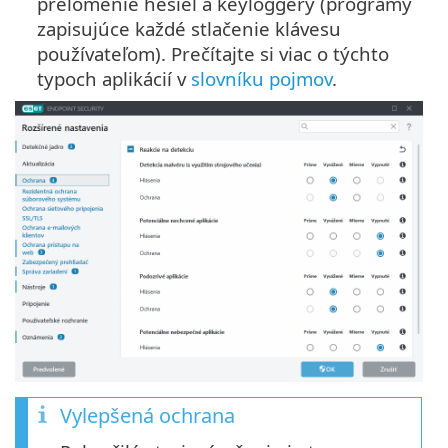
prelomenie hesiel a keyloggery (programy
zapisujúce každé stlačenie klávesu
používateľom). Prečítajte si viac o týchto
typoch aplikácií v
slovníku pojmov
.
Vylepšená ochrana