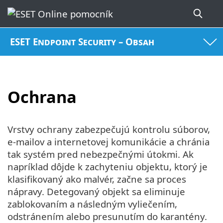
ESET Endpoint Security – Obsah
Ochrana
Vrstvy ochrany zabezpečujú kontrolu súborov,
e‑mailov a internetovej komunikácie a chránia
tak systém pred nebezpečnými útokmi. Ak
napríklad dôjde k zachyteniu objektu, ktorý je
klasifikovaný ako malvér, začne sa proces
nápravy. Detegovaný objekt sa eliminuje
zablokovaním a následným vyliečením,
odstránením alebo presunutím do karantény.