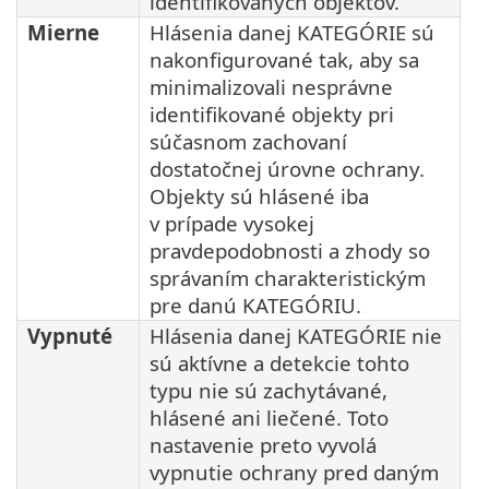
identifikovaných objektov.
Mierne
Hlásenia danej KATEGÓRIE sú
nakonfigurované tak, aby sa
minimalizovali nesprávne
identifikované objekty pri
súčasnom zachovaní
dostatočnej úrovne ochrany.
Objekty sú hlásené iba
v prípade vysokej
pravdepodobnosti a zhody so
správaním charakteristickým
pre danú KATEGÓRIU.
Vypnuté
Hlásenia danej KATEGÓRIE nie
sú aktívne a detekcie tohto
typu nie sú zachytávané,
hlásené ani liečené. Toto
nastavenie preto vyvolá
vypnutie ochrany pred daným