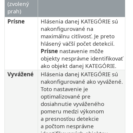
(zvolený
prah)
Prísne
Hlásenia danej KATEGÓRIE sú
nakonfigurované na
maximálnu citlivosť. Je preto
hlásený väčší počet detekcií.
Prísne
nastavenie môže
objekty nesprávne identifikovať
ako objekt danej KATEGÓRIE.
Vyvážené
Hlásenia danej KATEGÓRIE sú
nakonfigurované ako vyvážené.
Toto nastavenie je
optimalizované pre
dosiahnutie vyváženého
pomeru medzi výkonom
a presnosťou detekcie
a počtom nesprávne