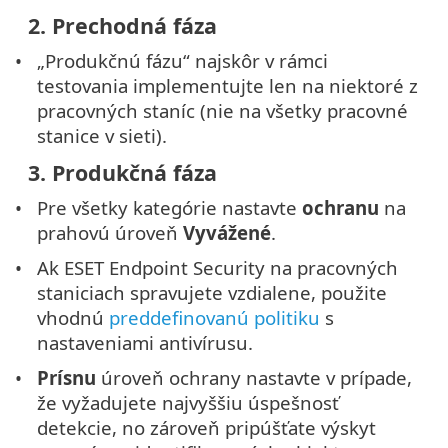
2. Prechodná fáza
„Produkčnú fázu“ najskôr v rámci
testovania implementujte len na niektoré z
pracovných staníc (nie na všetky pracovné
stanice v sieti).
3. Produkčná fáza
Pre všetky kategórie nastavte
ochranu
na
prahovú úroveň
Vyvážené
.
Ak ESET Endpoint Security na pracovných
staniciach spravujete vzdialene, použite
vhodnú
preddefinovanú politiku
s
nastaveniami antivírusu.
Prísnu
úroveň ochrany nastavte v prípade,
že vyžadujete najvyššiu úspešnosť
detekcie, no zároveň pripúšťate výskyt