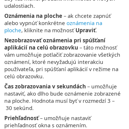
udalostiach.
Oznámenia na ploche
– ak chcete zapnúť
alebo vypnúť konkrétne
oznámenia na
ploche
, kliknite na možnosť
Upraviť
.
Nezobrazovať oznámenia pri spúšťaní
aplikácií na celú obrazovku
– táto možnosť
vám umožňuje potlačiť zobrazovanie všetkých
oznámení, ktoré nevyžadujú interakciu
používateľa, pri spúšťaní aplikácií v režime na
celú obrazovku.
Čas zobrazovania v sekundách
– umožňuje
nastaviť, ako dlho bude oznámenie zobrazené
na ploche. Hodnota musí byť v rozmedzí 3 –
30 sekúnd.
Priehľadnosť
– umožňuje nastaviť
priehľadnosť okna s oznámením.