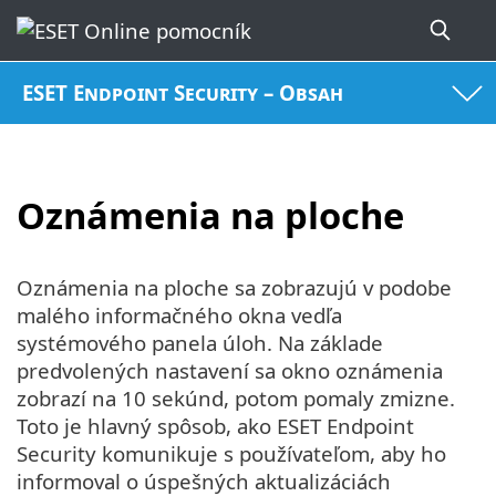
ESET Endpoint Security – Obsah
Oznámenia na ploche
Oznámenia na ploche sa zobrazujú v podobe
malého informačného okna vedľa
systémového panela úloh. Na základe
predvolených nastavení sa okno oznámenia
zobrazí na 10 sekúnd, potom pomaly zmizne.
Toto je hlavný spôsob, ako ESET Endpoint
Security komunikuje s používateľom, aby ho
informoval o úspešných aktualizáciách