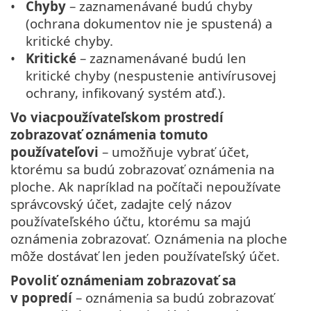
Chyby
– zaznamenávané budú chyby
(ochrana dokumentov nie je spustená) a
kritické chyby.
Kritické
– zaznamenávané budú len
kritické chyby (nespustenie antivírusovej
ochrany, infikovaný systém atď.).
Vo viacpoužívateľskom prostredí
zobrazovať oznámenia tomuto
používateľovi
– umožňuje vybrať účet,
ktorému sa budú zobrazovať oznámenia na
ploche. Ak napríklad na počítači nepoužívate
správcovský účet, zadajte celý názov
používateľského účtu, ktorému sa majú
oznámenia zobrazovať. Oznámenia na ploche
môže dostávať len jeden používateľský účet.
Povoliť oznámeniam zobrazovať sa
v popredí
– oznámenia sa budú zobrazovať