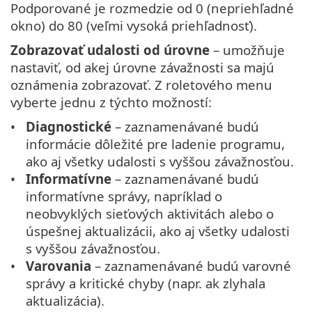
Podporované je rozmedzie od 0 (nepriehľadné
okno) do 80 (veľmi vysoká priehľadnosť).
Zobrazovať udalosti od úrovne
– umožňuje
nastaviť, od akej úrovne závažnosti sa majú
oznámenia zobrazovať. Z roletového menu
vyberte jednu z týchto možností:
Diagnostické
– zaznamenávané budú
informácie dôležité pre ladenie programu,
ako aj všetky udalosti s vyššou závažnosťou.
Informatívne
– zaznamenávané budú
informatívne správy, napríklad o
neobvyklých sieťových aktivitách alebo o
úspešnej aktualizácii, ako aj všetky udalosti
s vyššou závažnosťou.
Varovania
– zaznamenávané budú varovné
správy a kritické chyby (napr. ak zlyhala
aktualizácia).