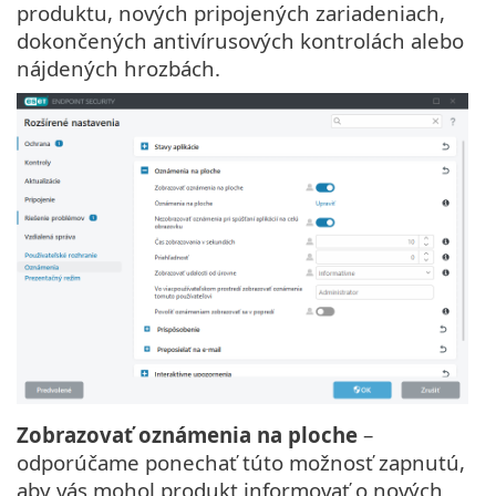
produktu, nových pripojených zariadeniach,
dokončených antivírusových kontrolách alebo
nájdených hrozbách.
Zobrazovať oznámenia na ploche
–
odporúčame ponechať túto možnosť zapnutú,
aby vás mohol produkt informovať o nových