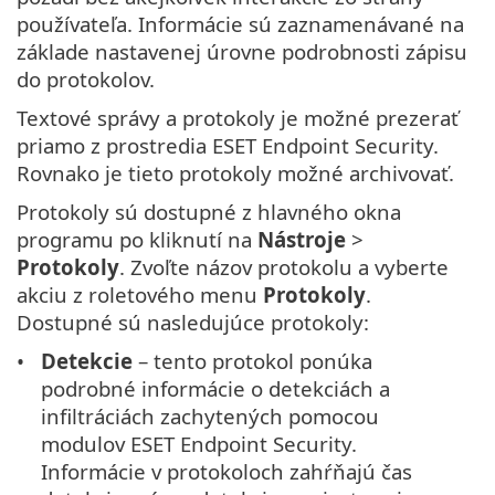
používateľa. Informácie sú zaznamenávané na
základe nastavenej úrovne podrobnosti zápisu
do protokolov.
Textové správy a protokoly je možné prezerať
priamo z prostredia ESET Endpoint Security.
Rovnako je tieto protokoly možné archivovať.
Protokoly sú dostupné z hlavného okna
programu po kliknutí na
Nástroje
>
Protokoly
. Zvoľte názov protokolu a vyberte
akciu z roletového menu
Protokoly
.
Dostupné sú nasledujúce protokoly:
Detekcie
– tento protokol ponúka
podrobné informácie o detekciách a
infiltráciách zachytených pomocou
modulov ESET Endpoint Security.
Informácie v protokoloch zahŕňajú čas