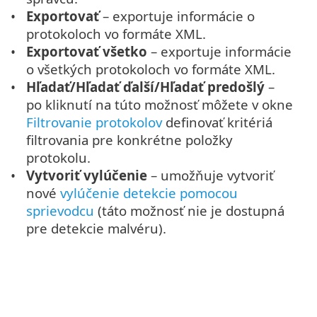
Exportovať
– exportuje informácie o
protokoloch vo formáte XML.
Exportovať všetko
– exportuje informácie
o všetkých protokoloch vo formáte XML.
Hľadať/Hľadať ďalší/Hľadať predošlý
–
po kliknutí na túto možnosť môžete v okne
Filtrovanie protokolov
definovať kritériá
filtrovania pre konkrétne položky
protokolu.
Vytvoriť vylúčenie
– umožňuje vytvoriť
nové
vylúčenie detekcie pomocou
sprievodcu
(táto možnosť nie je dostupná
pre detekcie malvéru).