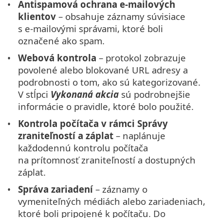
Antispamová ochrana e‑mailových
klientov
– obsahuje záznamy súvisiace
s e‑mailovými správami, ktoré boli
označené ako spam.
Webová kontrola
– protokol zobrazuje
povolené alebo blokované URL adresy a
podrobnosti o tom, ako sú kategorizované.
V stĺpci
Vykonaná akcia
sú podrobnejšie
informácie o pravidle, ktoré bolo použité.
Kontrola počítača v rámci Správy
zraniteľností a záplat
– naplánuje
každodennú kontrolu počítača
na prítomnosť zraniteľností a dostupných
záplat.
Správa zariadení
– záznamy o
vymeniteľných médiách alebo zariadeniach,
ktoré boli pripojené k počítaču. Do