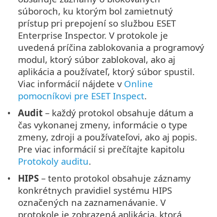
súboroch, ku ktorým bol zamietnutý
prístup pri prepojení so službou ESET
Enterprise Inspector. V protokole je
uvedená príčina zablokovania a programový
modul, ktorý súbor zablokoval, ako aj
aplikácia a používateľ, ktorý súbor spustil.
Viac informácií nájdete v
Online
pomocníkovi pre ESET Inspect
.
Audit
– každý protokol obsahuje dátum a
čas vykonanej zmeny, informácie o type
zmeny, zdroji a používateľovi, ako aj popis.
Pre viac informácií si prečítajte kapitolu
Protokoly auditu
.
HIPS
– tento protokol obsahuje záznamy
konkrétnych pravidiel systému HIPS
označených na zaznamenávanie. V
protokole je zobrazená aplikácia, ktorá