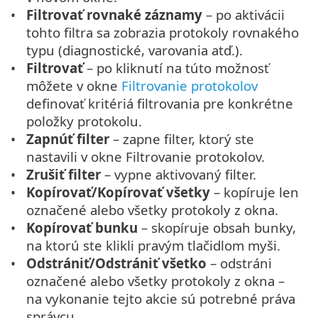
Filtrovať rovnaké záznamy
– po aktivácii
tohto filtra sa zobrazia protokoly rovnakého
typu (diagnostické, varovania atď.).
Filtrovať
– po kliknutí na túto možnosť
môžete v okne
Filtrovanie protokolov
definovať kritériá filtrovania pre konkrétne
položky protokolu.
Zapnúť filter
– zapne filter, ktorý ste
nastavili v okne Filtrovanie protokolov.
Zrušiť filter
– vypne aktivovaný filter.
Kopírovať/Kopírovať všetky
– kopíruje len
označené alebo všetky protokoly z okna.
Kopírovať bunku
– skopíruje obsah bunky,
na ktorú ste klikli pravým tlačidlom myši.
Odstrániť/Odstrániť všetko
– odstráni
označené alebo všetky protokoly z okna –
na vykonanie tejto akcie sú potrebné práva
správcu.