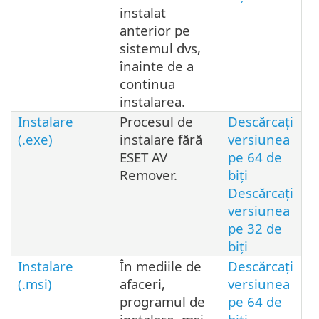
instalat
anterior pe
sistemul dvs,
înainte de a
continua
instalarea.
Instalare
Procesul de
Descărcați
(.exe)
instalare fără
versiunea
ESET AV
pe 64 de
Remover.
biți
Descărcați
versiunea
pe 32 de
biți
Instalare
În mediile de
Descărcați
(.msi)
afaceri,
versiunea
programul de
pe 64 de