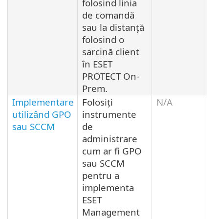
folosind linia
de comandă
sau la distanță
folosind o
sarcină client
în ESET
PROTECT On-
Prem.
Implementare
Folosiți
N/A
utilizând GPO
instrumente
sau SCCM
de
administrare
cum ar fi GPO
sau SCCM
pentru a
implementa
ESET
Management