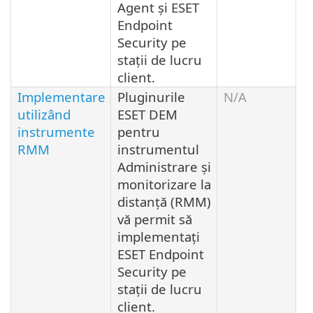
Agent și ESET
Endpoint
Security pe
stații de lucru
client.
Implementare
Pluginurile
N/A
utilizând
ESET DEM
instrumente
pentru
RMM
instrumentul
Administrare și
monitorizare la
distanță (RMM)
vă permit să
implementați
ESET Endpoint
Security pe
stații de lucru
client.